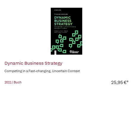
Dynamic Business Strategy
Competing in a Fast-changing, Uncertain Context
25,95 €*
2021 | Buch