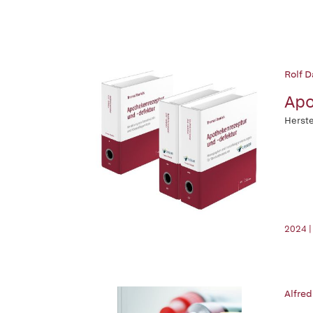
Rolf D
Apo
Herste
2024 |
Alfred