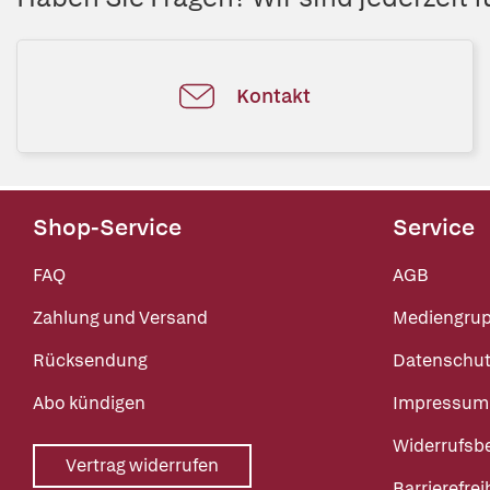
Kontakt
Shop-Service
Service
FAQ
AGB
Zahlung und Versand
Mediengru
Rücksendung
Datenschut
Abo kündigen
Impressum
Widerrufsb
Vertrag widerrufen
Barrierefrei