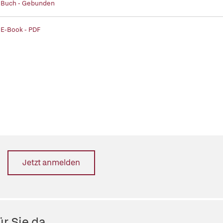
| Buch - Gebunden
 E-Book - PDF
Jetzt anmelden
r Sie da.