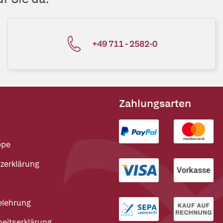
+49 711 - 2582-0
Zahlungsarten
ppe
zerklärung
elehrung
heitserklärung