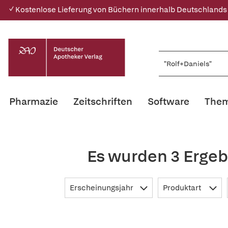
✓ Kostenlose Lieferung von Büchern innerhalb Deutschlands
Pharmazie
Zeitschriften
Software
Them
Es wurden 3 Ergeb
Erscheinungsjahr
Produktart