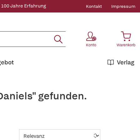
 100 Jahre Erfahrung
Kontakt
Impressum
Konto
Warenkorb
gebot
Verlag
Daniels" gefunden.