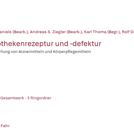
aniels (Bearb.)
,
Andreas S. Ziegler (Bearb.)
,
Karl Thoma (Begr.)
,
Rolf D
thekenrezeptur und -defektur
llung von Arzneimitteln und Körperpflegemitteln
 Gesamtwerk - 3 Ringordner
 Fahr