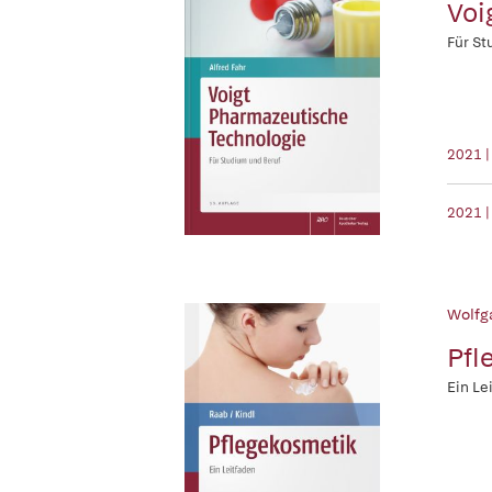
Voi
Für St
2021 
2021 |
Wolfg
Pfl
Ein Le