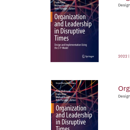
Design
2022 |
Org
Design