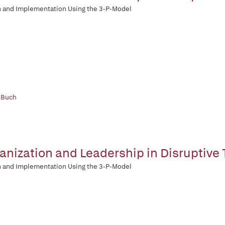
 and Implementation Using the 3-P-Model
 Buch
anization and Leadership in Disruptive
 and Implementation Using the 3-P-Model