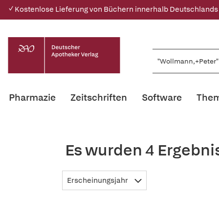
✓ Kostenlose Lieferung von Büchern innerhalb Deutschlands
Pharmazie
Zeitschriften
Software
Them
Es wurden 4 Ergebni
Erscheinungsjahr