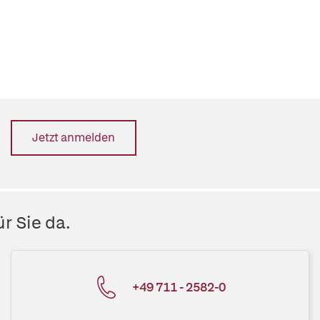
Jetzt anmelden
r Sie da.
+49 711 - 2582-0