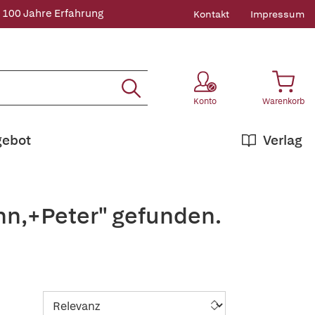
 100 Jahre Erfahrung
Kontakt
Impressum
Konto
Warenkorb
gebot
Verlag
nn,+Peter" gefunden.