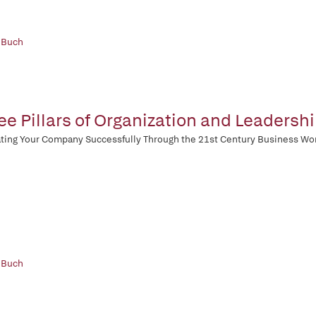
 Buch
ee Pillars of Organization and Leadershi
ting Your Company Successfully Through the 21st Century Business Wo
 Buch