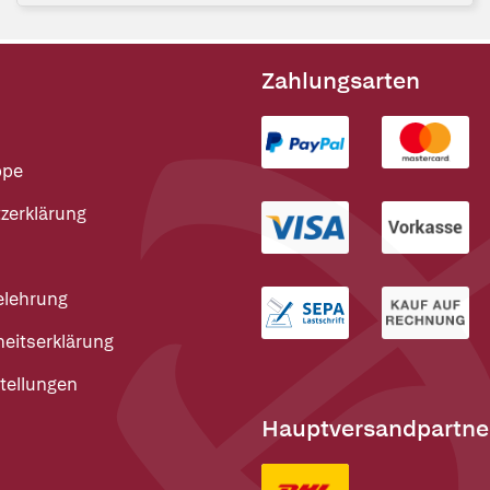
Zahlungsarten
ppe
zerklärung
elehrung
heitserklärung
tellungen
Hauptversandpartne