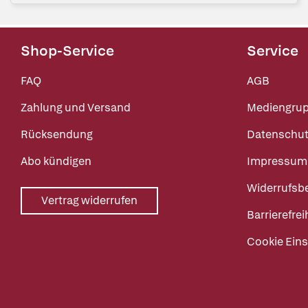
Shop-Service
Service
FAQ
AGB
Zahlung und Versand
Mediengru
Rücksendung
Datenschut
Abo kündigen
Impressum
Widerrufsb
Vertrag widerrufen
Barrierefrei
Cookie Eins