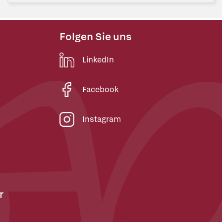
Folgen Sie uns
LinkedIn
Facebook
Instagram
r