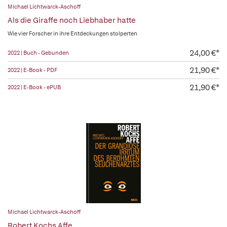
Michael Lichtwarck-Aschoff
Als die Giraffe noch Liebhaber hatte
Wie vier Forscher in ihre Entdeckungen stolperten
24,00 €*
2022 | Buch - Gebunden
21,90 €*
2022 | E-Book - PDF
21,90 €*
2022 | E-Book - ePUB
Michael Lichtwarck-Aschoff
Robert Kochs Affe