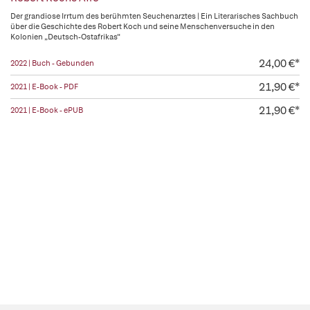
Der grandiose Irrtum des berühmten Seuchenarztes | Ein Literarisches Sachbuch
über die Geschichte des Robert Koch und seine Menschenversuche in den
Kolonien „Deutsch-Ostafrikas“
24,00 €*
2022 | Buch - Gebunden
21,90 €*
2021 | E-Book - PDF
21,90 €*
2021 | E-Book - ePUB