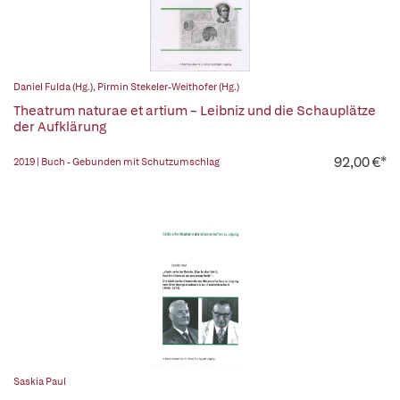
Daniel Fulda (Hg.)
,
Pirmin Stekeler-Weithofer (Hg.)
Theatrum naturae et artium – Leibniz und die Schauplätze
der Aufklärung
92,00 €*
2019 | Buch - Gebunden mit Schutzumschlag
Saskia Paul