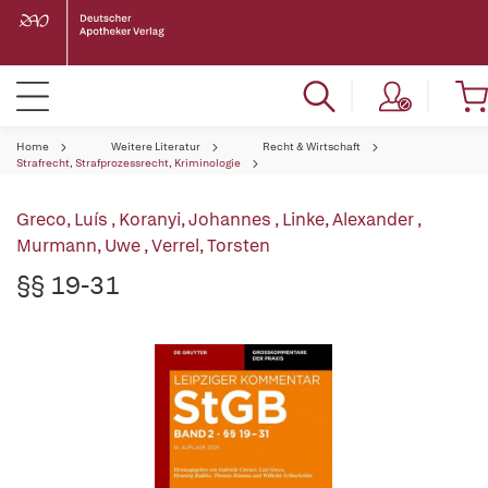
Home
Weitere Literatur
Recht & Wirtschaft
Strafrecht, Strafprozessrecht, Kriminologie
Greco, Luís
,
Koranyi, Johannes
,
Linke, Alexander
,
Murmann, Uwe
,
Verrel, Torsten
§§ 19-31