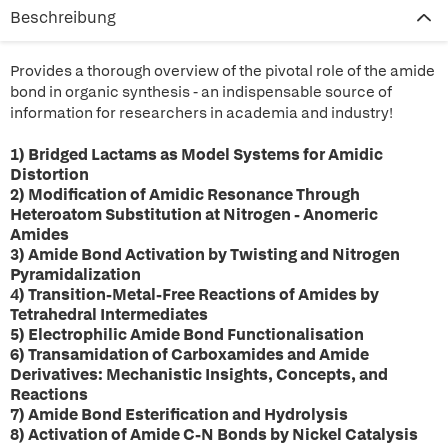
Beschreibung
Provides a thorough overview of the pivotal role of the amide
bond in organic synthesis - an indispensable source of
information for researchers in academia and industry!
1) Bridged Lactams as Model Systems for Amidic
Distortion
2) Modification of Amidic Resonance Through
Heteroatom Substitution at Nitrogen - Anomeric
Amides
3) Amide Bond Activation by Twisting and Nitrogen
Pyramidalization
4) Transition-Metal-Free Reactions of Amides by
Tetrahedral Intermediates
5) Electrophilic Amide Bond Functionalisation
6) Transamidation of Carboxamides and Amide
Derivatives: Mechanistic Insights, Concepts, and
Reactions
7) Amide Bond Esterification and Hydrolysis
8) Activation of Amide C-N Bonds by Nickel Catalysis