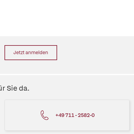
Jetzt anmelden
r Sie da.
+49 711 - 2582-0