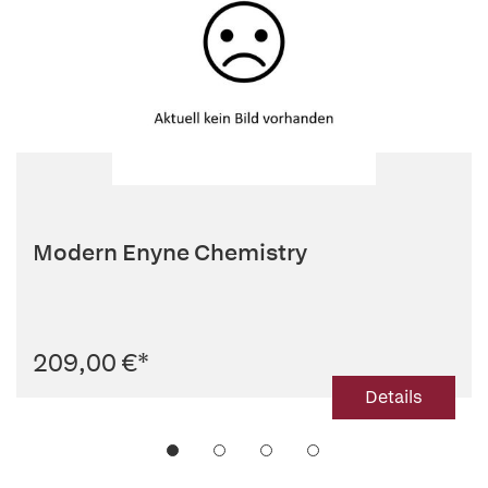
Modern Enyne Chemistry
209,00 €
*
Details