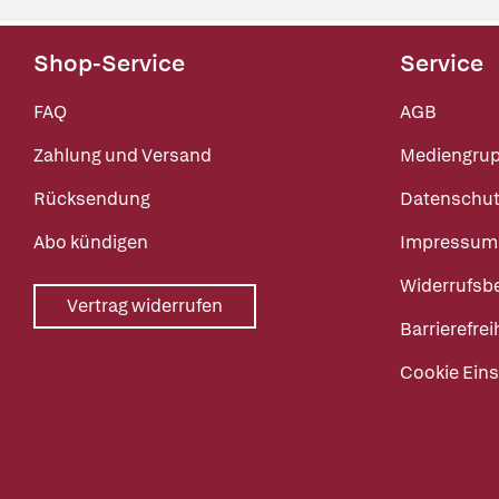
Shop-Service
Service
FAQ
AGB
Zahlung und Versand
Mediengru
Rücksendung
Datenschut
Abo kündigen
Impressum
Widerrufsb
Vertrag widerrufen
Barrierefrei
Cookie Eins