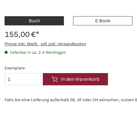
Buch
E-Book
155,00 €*
Preise inkl. MwSt., ggf. zzgl. Versandkosten
lieferbar in ca. 2-4 Werktagen
Exemplare:
In den Warenkorb
Falls Sie eine Lieferung außerhalb DE, AT oder CH wünschen, nutzen S