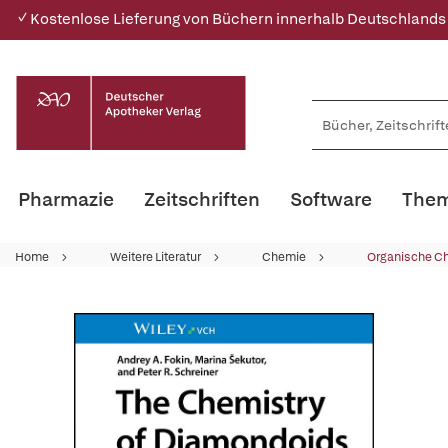
✓ Kostenlose Lieferung von Büchern innerhalb Deutschlands
Pharmazie
Zeitschriften
Software
Them
Home
Weitere Literatur
Chemie
Organische C