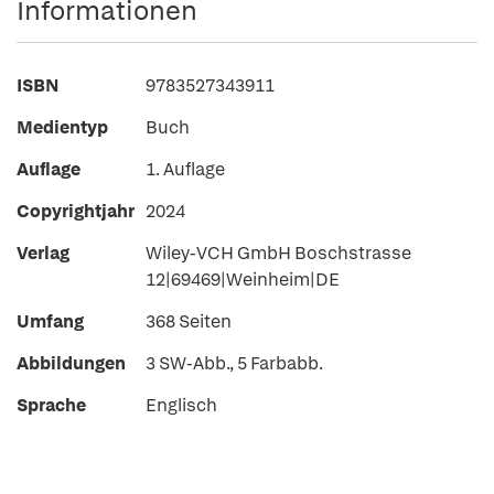
Informationen
ISBN
9783527343911
Medientyp
Buch
Auflage
1. Auflage
Copyrightjahr
2024
Verlag
Wiley-VCH GmbH Boschstrasse
12|69469|Weinheim|DE
Umfang
368 Seiten
Abbildungen
3 SW-Abb., 5 Farbabb.
Sprache
Englisch