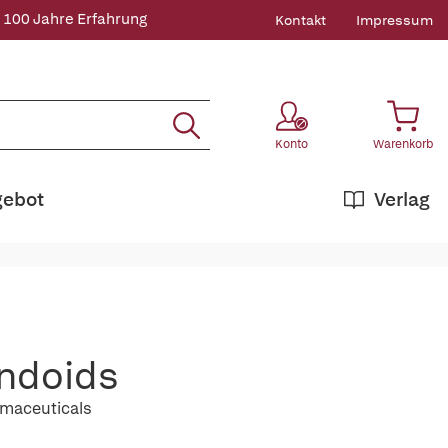
 100 Jahre Erfahrung
Kontakt
Impressum
Konto
Warenkorb
gebot
Verlag
ondoids
armaceuticals