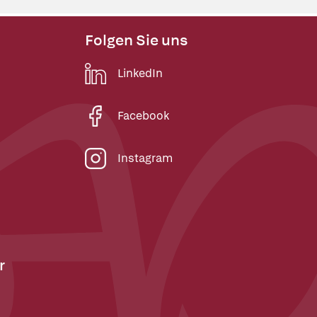
Folgen Sie uns
LinkedIn
Facebook
Instagram
r