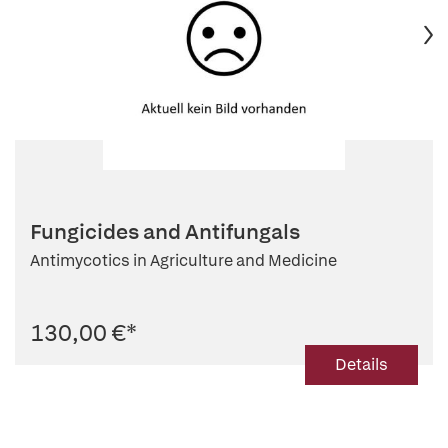
Fungicides and Antifungals
Antimycotics in Agriculture and Medicine
130,00 €
*
Details