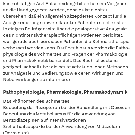
klinisch tätigen Arzt Entscheidungshilfen für sein Vorgehen
an die Hand gegeben werden, denn es ist nicht zu
übersehen, daß ein allgemein akzeptiertes Konzept für die
Analgosedierung schwerstkranker Patienten nicht existiert.
In einigen Beiträgen wird über die postoperative Analgesie
des nichtintensivtherapiepflichtigen Patienten berichtet,
weil gerade auch bei diesen Patienten die Schmerztherapie
verbessert werden kann. Darüber hinaus werden die Patho-
physiologie des Schmerzes und Fragen der Pharmakologie
und Pharmakokinetik behandelt. Das Buch ist bestens
geeignet, schnell über die heute gebräuchlichen Methoden
zur Analgesie und Sedierung sowie deren Wirkungen und
Nebenwirkungen zu informieren.
Pathophysiologie, Pharmakologie, Pharmakodynamik
Das Phänomen des Schmerzes
Bedeutung der Rezeptoren bei der Behandlung mit Opioiden
Bedeutung des Metabolismus für die Anwendung von
Benzodiazepinen auf Intensivstationen
Sicherheitsaspekte bei der Anwendung von Midazolam
(Dormicum)