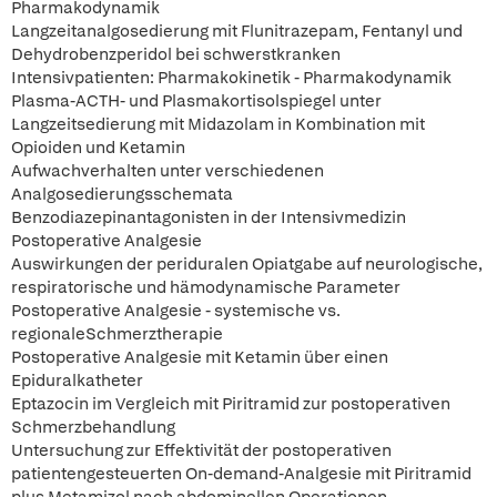
Pharmakodynamik
Langzeitanalgosedierung mit Flunitrazepam, Fentanyl und
Dehydrobenzperidol bei schwerstkranken
Intensivpatienten: Pharmakokinetik - Pharmakodynamik
Plasma-ACTH- und Plasmakortisolspiegel unter
Langzeitsedierung mit Midazolam in Kombination mit
Opioiden und Ketamin
Aufwachverhalten unter verschiedenen
Analgosedierungsschemata
Benzodiazepinantagonisten in der Intensivmedizin
Postoperative Analgesie
Auswirkungen der periduralen Opiatgabe auf neurologische,
respiratorische und hämodynamische Parameter
Postoperative Analgesie - systemische vs.
regionaleSchmerztherapie
Postoperative Analgesie mit Ketamin über einen
Epiduralkatheter
Eptazocin im Vergleich mit Piritramid zur postoperativen
Schmerzbehandlung
Untersuchung zur Effektivität der postoperativen
patientengesteuerten On-demand-Analgesie mit Piritramid