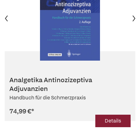
Analgetika Antinozizeptiva
Adjuvanzien
Handbuch für die Schmerzpraxis
74,99 €
*
Details