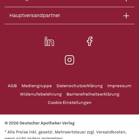
Hauptversandpartner
AGB
Mediengruppe
Datenschutzerklärung
Impressum
Widerrufsbelehrung
Barrierefreiheitserklärung
Cookie Einstellungen
© 2026 Deutscher Apotheker Verlag
* Alle Preise inkl. gesetzl. Mehrwertsteuer zzgl. Versandkosten,
wenn nicht anders angegeben.