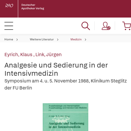
Home
Weitere Literatur
Medizin
Eyrich, Klaus
,
Link, Jürgen
Analgesie und Sedierung in der
Intensivmedizin
Symposium am 4. u. 5. November 1988, Klinikum Steglitz
der FU Berlin