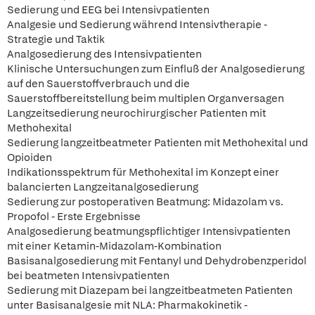
Sedierung und EEG bei Intensivpatienten
Analgesie und Sedierung während Intensivtherapie -
Strategie und Taktik
Analgosedierung des Intensivpatienten
Klinische Untersuchungen zum Einfluß der Analgosedierung
auf den Sauerstoffverbrauch und die
Sauerstoffbereitstellung beim multiplen Organversagen
Langzeitsedierung neurochirurgischer Patienten mit
Methohexital
Sedierung langzeitbeatmeter Patienten mit Methohexital und
Opioiden
Indikationsspektrum für Methohexital im Konzept einer
balancierten Langzeitanalgosedierung
Sedierung zur postoperativen Beatmung: Midazolam vs.
Propofol - Erste Ergebnisse
Analgosedierung beatmungspflichtiger Intensivpatienten
mit einer Ketamin-Midazolam-Kombination
Basisanalgosedierung mit Fentanyl und Dehydrobenzperidol
bei beatmeten Intensivpatienten
Sedierung mit Diazepam bei langzeitbeatmeten Patienten
unter Basisanalgesie mit NLA: Pharmakokinetik -