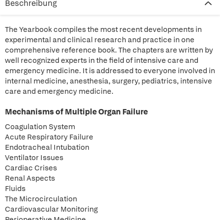
Beschreibung
The Yearbook compiles the most recent developments in
experimental and clinical research and practice in one
comprehensive reference book. The chapters are written by
well recognized experts in the field of intensive care and
emergency medicine. It is addressed to everyone involved in
internal medicine, anesthesia, surgery, pediatrics, intensive
care and emergency medicine.
Mechanisms of Multiple Organ Failure
Coagulation System
Acute Respiratory Failure
Endotracheal Intubation
Ventilator Issues
Cardiac Crises
Renal Aspects
Fluids
The Microcirculation
Cardiovascular Monitoring
Perioperative Medicine