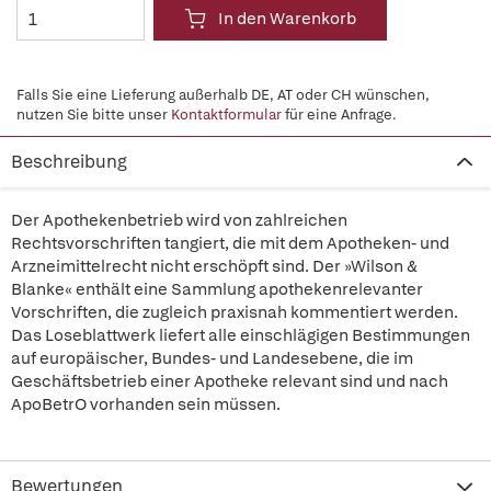
In den Warenkorb
Falls Sie eine Lieferung außerhalb DE, AT oder CH wünschen,
nutzen Sie bitte unser
Kontaktformular
für eine Anfrage.
Beschreibung
Der Apothekenbetrieb wird von zahlreichen
Rechtsvorschriften tangiert, die mit dem Apotheken- und
Arzneimittelrecht nicht erschöpft sind. Der »Wilson &
Blanke« enthält eine Sammlung apothekenrelevanter
Vorschriften, die zugleich praxisnah kommentiert werden.
Das Loseblattwerk liefert alle einschlägigen Bestimmungen
auf europäischer, Bundes- und Landesebene, die im
Geschäftsbetrieb einer Apotheke relevant sind und nach
ApoBetrO vorhanden sein müssen.
Bewertungen