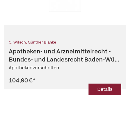
O. Wilson
,
Günther Blanke
Apotheken- und Arzneimittelrecht -
Bundes- und Landesrecht Baden-Wü...
Apothekenvorschriften
104,90 €
*
Details