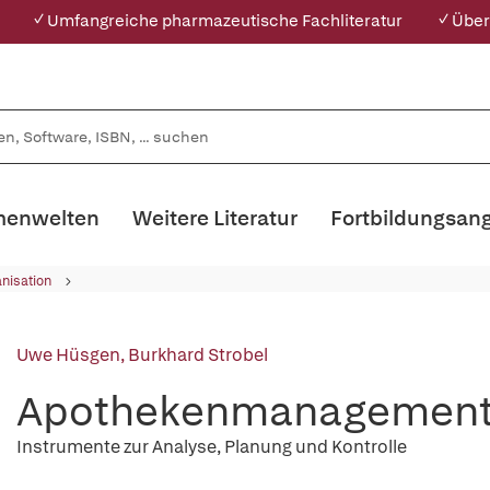
✓ Umfangreiche pharmazeutische Fachliteratur
✓ Über
enwelten
Weitere Literatur
Fortbildungsan
nisation
Uwe Hüsgen
,
Burkhard Strobel
Apothekenmanagement 
Instrumente zur Analyse, Planung und Kontrolle