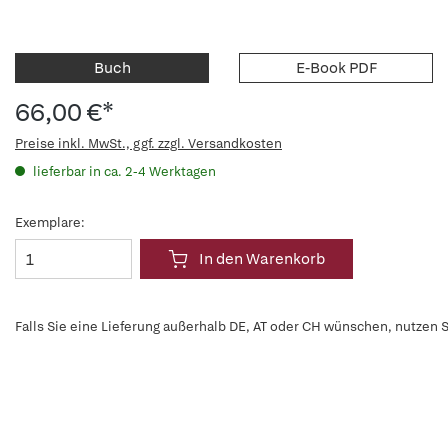
Buch
E-Book PDF
66,00 €*
Preise inkl. MwSt., ggf. zzgl. Versandkosten
lieferbar in ca. 2-4 Werktagen
Exemplare:
In den Warenkorb
Falls Sie eine Lieferung außerhalb DE, AT oder CH wünschen, nutzen S