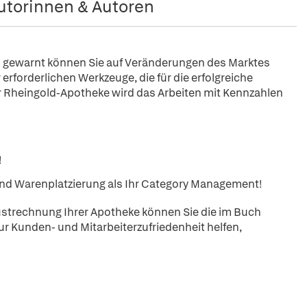
utorinnen & Autoren
üh gewarnt können Sie auf Veränderungen des Marktes
 erforderlichen Werkzeuge, die für die erfolgreiche
r Rheingold-Apotheke wird das Arbeiten mit Kennzahlen
!
und Warenplatzierung als Ihr Category Management!
ustrechnung Ihrer Apotheke können Sie die im Buch
 Kunden- und Mitarbeiterzufriedenheit helfen,