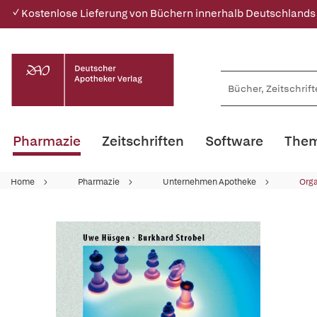
✓ Kostenlose Lieferung von Büchern innerhalb Deutschlands
Pharmazie
Zeitschriften
Software
Them
Home
Pharmazie
Unternehmen Apotheke
Orga