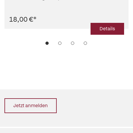
18,00 €
*
Details
Jetzt anmelden