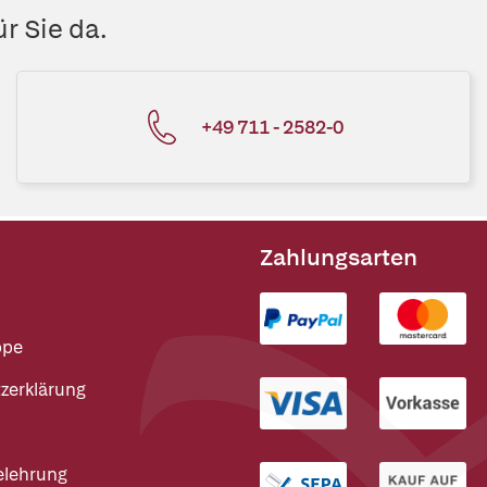
r Sie da.
+49 711 - 2582-0
Zahlungsarten
ppe
zerklärung
elehrung