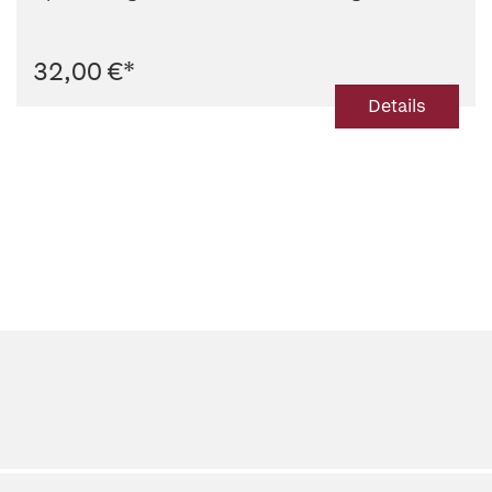
32,00 €
*
Details