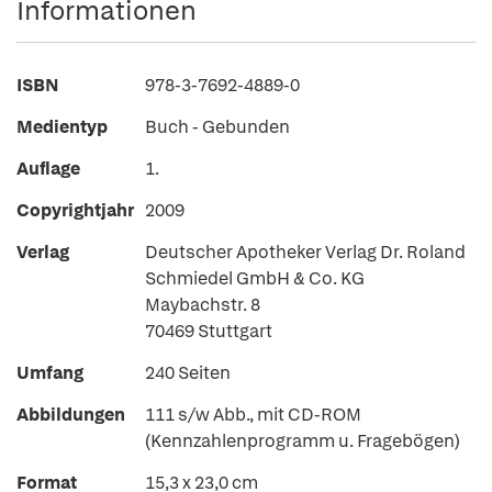
Informationen
ISBN
978-3-7692-4889-0
Medientyp
Buch - Gebunden
Auflage
1.
Copyrightjahr
2009
Verlag
Deutscher Apotheker Verlag Dr. Roland
Schmiedel GmbH & Co. KG
Maybachstr. 8
70469 Stuttgart
Umfang
240 Seiten
Abbildungen
111 s/w Abb., mit CD-ROM
(Kennzahlenprogramm u. Fragebögen)
Format
15,3 x 23,0 cm