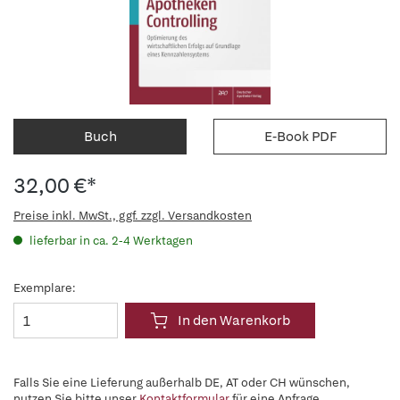
Buch
E-Book PDF
32,00 €*
Preise inkl. MwSt., ggf. zzgl. Versandkosten
lieferbar in ca. 2-4 Werktagen
Exemplare:
In den Warenkorb
Falls Sie eine Lieferung außerhalb DE, AT oder CH wünschen,
nutzen Sie bitte unser
Kontaktformular
für eine Anfrage.