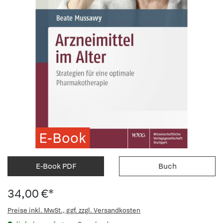
E-Book
E-Book PDF
Buch
34,00 €*
Preise inkl. MwSt., ggf. zzgl. Versandkosten