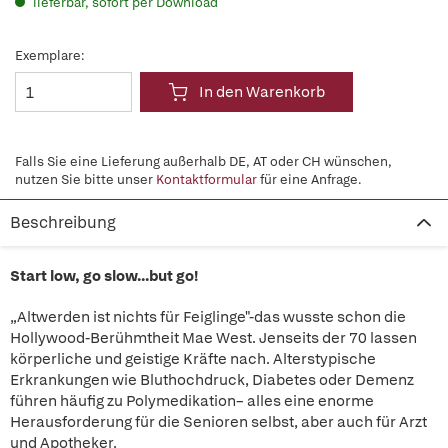
lieferbar, sofort per Download
Exemplare:
In den Warenkorb
Falls Sie eine Lieferung außerhalb DE, AT oder CH wünschen,
nutzen Sie bitte unser
Kontaktformular
für eine Anfrage.
Beschreibung
Start low, go slow...but go!
„Altwerden ist nichts für Feiglinge"-das wusste schon die
Hollywood-Berühmtheit Mae West. Jenseits der 70 lassen
körperliche und geistige Kräfte nach. Alterstypische
Erkrankungen wie Bluthochdruck, Diabetes oder Demenz
führen häufig zu Polymedikation– alles eine enorme
Herausforderung für die Senioren selbst, aber auch für Arzt
und Apotheker.