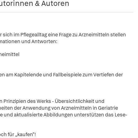
utorinnen & Autoren
ich im Pflegealltag eine Frage zu Arzneimitteln stellen
rmationen und Antworten:
neimittel
n am Kapitelende und Fallbeispiele zum Vertiefen der
en Prinzipien des Werks - Übersichtlichkeit und
heiten der Anwendung von Arzneimitteln in Geriatrie
e und aktualisierte Abbildungen unterstützen das Lese-
ch für „kaufen"!