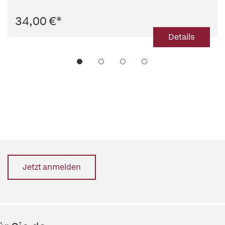
34,00 €
*
Details
Jetzt anmelden