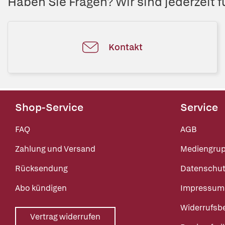
Haben Sie Fragen? Wir sind jederzeit fü
Kontakt
Shop-Service
Service
FAQ
AGB
Zahlung und Versand
Mediengru
Rücksendung
Datenschut
Abo kündigen
Impressum
Widerrufsb
Vertrag widerrufen