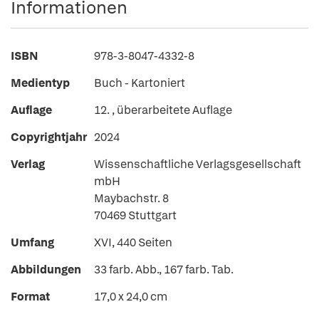
Informationen
ISBN
978-3-8047-4332-8
Medientyp
Buch - Kartoniert
Auflage
12. , überarbeitete Auflage
Copyrightjahr
2024
Verlag
Wissenschaftliche Verlagsgesellschaft
mbH
Maybachstr. 8
70469 Stuttgart
Umfang
XVI, 440 Seiten
Abbildungen
33 farb. Abb., 167 farb. Tab.
Format
17,0 x 24,0 cm