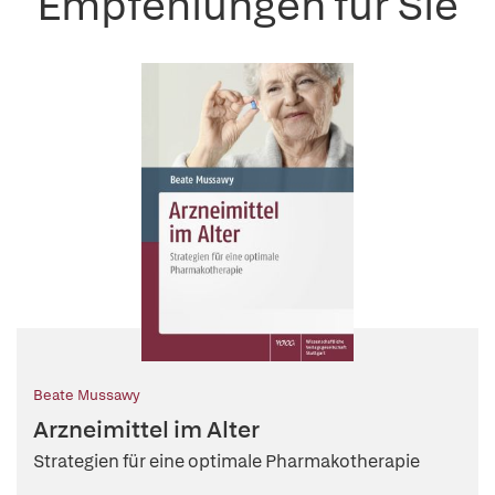
Empfehlungen für Sie
Beate Mussawy
Arzneimittel im Alter
Strategien für eine optimale Pharmakotherapie