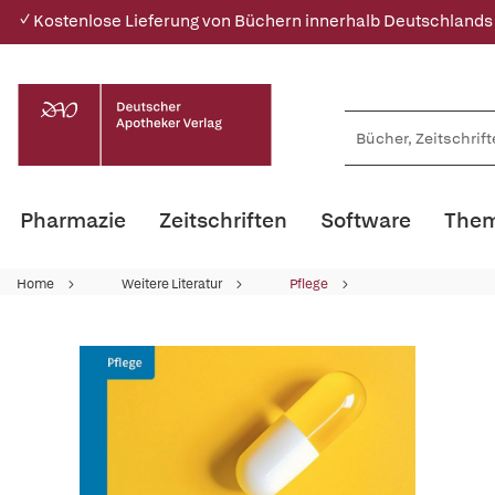
✓ Kostenlose Lieferung von Büchern innerhalb Deutschlands
Pharmazie
Zeitschriften
Software
Them
Home
Weitere Literatur
Pflege