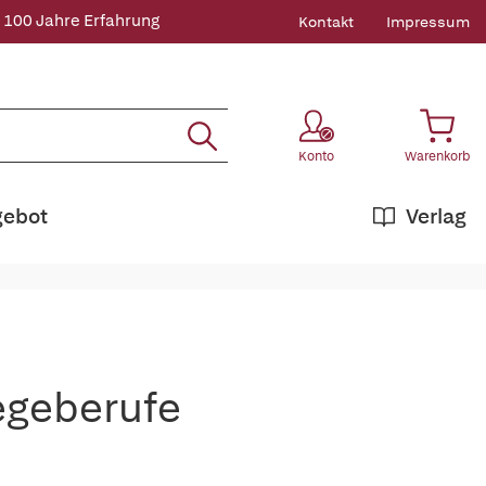
 100 Jahre Erfahrung
Kontakt
Impressum
Konto
Warenkorb
gebot
Verlag
legeberufe