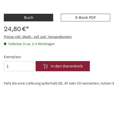
Buch
E-Book PDF
24,80 €*
Preise inkl. MwSt., ggf. zzgl. Versandkosten
lieferbar in ca. 2-4 Werktagen
Exemplare:
In den Warenkorb
Falls Sie eine Lieferung außerhalb DE, AT oder CH wünschen, nutzen S