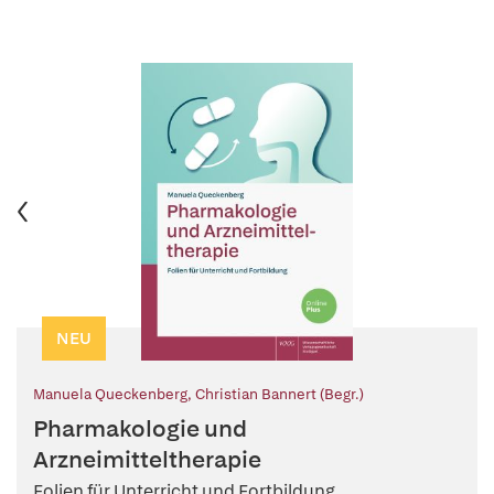
NEU
Manuela Queckenberg
,
Christian Bannert (Begr.)
Pharmakologie und
Arzneimitteltherapie
Folien für Unterricht und Fortbildung