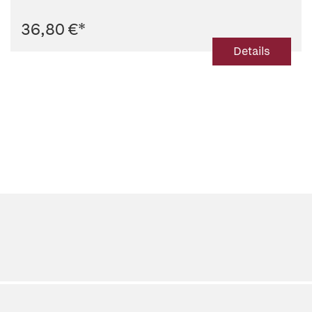
36,80 €
*
Details