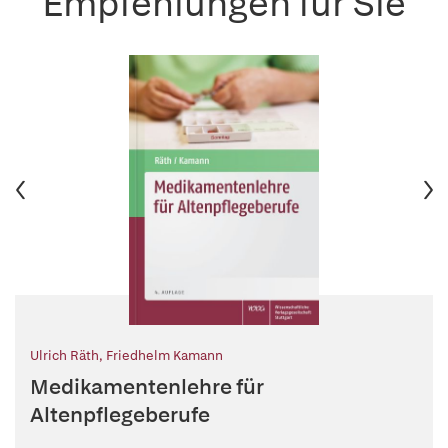
Empfehlungen für Sie
Ulrich Räth
,
Friedhelm Kamann
Medikamentenlehre für
Altenpflegeberufe