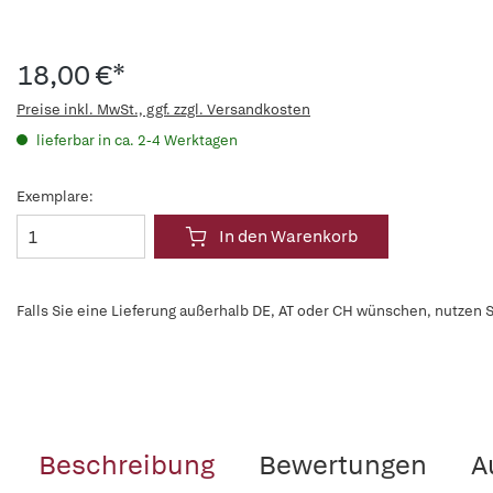
18,00 €*
Preise inkl. MwSt., ggf. zzgl. Versandkosten
lieferbar in ca. 2-4 Werktagen
Exemplare:
In den Warenkorb
Falls Sie eine Lieferung außerhalb DE, AT oder CH wünschen, nutzen S
Beschreibung
Bewertungen
A