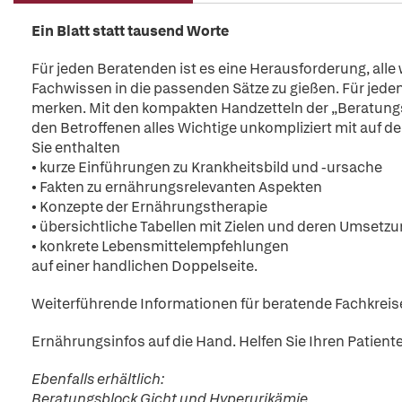
Ein Blatt statt tausend Worte
Für jeden Beratenden ist es eine Herausforderung, alle 
Fachwissen in die passenden Sätze zu gießen. Für jeden 
merken. Mit den kompakten Handzetteln der „Beratungs
den Betroffenen alles Wichtige unkompliziert mit auf d
Sie enthalten
• kurze Einführungen zu Krankheitsbild und -ursache
• Fakten zu ernährungsrelevanten Aspekten
• Konzepte der Ernährungstherapie
• übersichtliche Tabellen mit Zielen und deren Umsetz
• konkrete Lebensmittelempfehlungen
auf einer handlichen Doppelseite.
Weiterführende Informationen für beratende Fachkreise 
Ernährungsinfos auf die Hand. Helfen Sie Ihren Patient
Ebenfalls erhältlich:
Beratungsblock Gicht und Hyperurikämie