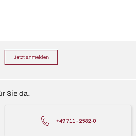
Jetzt anmelden
r Sie da.
+49 711 - 2582-0