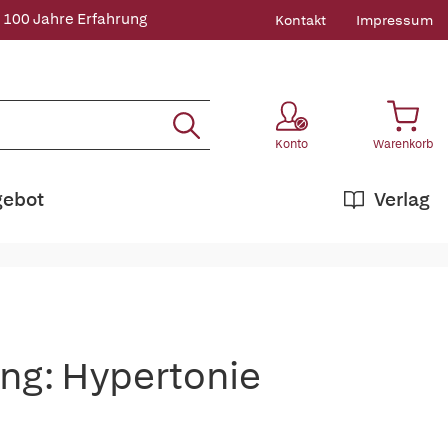
 100 Jahre Erfahrung
Kontakt
Impressum
Konto
Warenkorb
gebot
Verlag
ng: Hypertonie