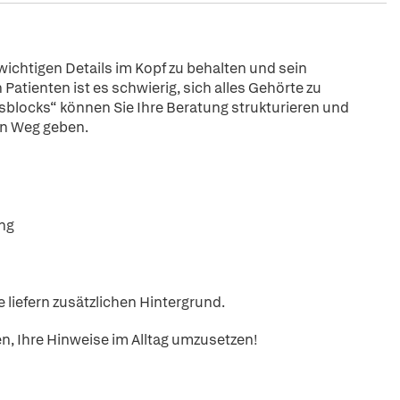
wichtigen Details im Kopf zu behalten und sein
Patienten ist es schwierig, sich alles Gehörte zu
blocks“ können Sie Ihre Beratung strukturieren und
en Weg geben.
ung
liefern zusätzlichen Hintergrund.
en, Ihre Hinweise im Alltag umzusetzen!