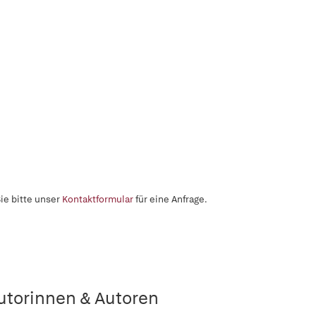
ie bitte unser
Kontaktformular
für eine Anfrage.
utorinnen & Autoren