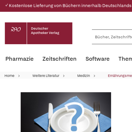
✓ Kostenlose Lieferung von Büchern innerhalb Deutschlands
Pharmazie
Zeitschriften
Software
Them
Home
Weitere Literatur
Medizin
Ernährungsme