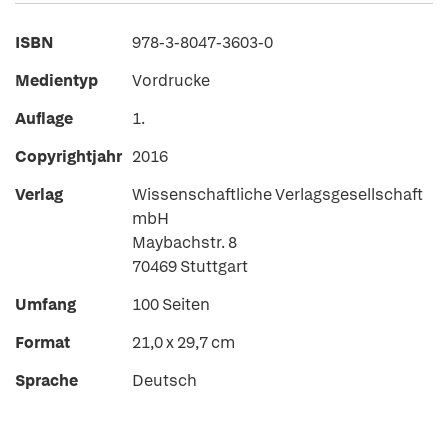
ISBN
978-3-8047-3603-0
Medientyp
Vordrucke
Auflage
1.
Copyrightjahr
2016
Verlag
Wissenschaftliche Verlagsgesellschaft
mbH
Maybachstr. 8
70469 Stuttgart
Umfang
100 Seiten
Format
21,0 x 29,7 cm
Sprache
Deutsch