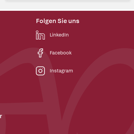
Folgen Sie uns
LinkedIn
Facebook
Instagram
r