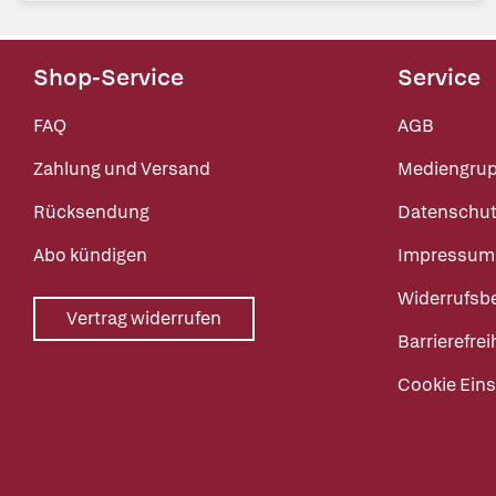
Shop-Service
Service
FAQ
AGB
Zahlung und Versand
Mediengru
Rücksendung
Datenschut
Abo kündigen
Impressum
Widerrufsb
Vertrag widerrufen
Barrierefrei
Cookie Eins