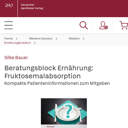
Home
Weitere Literatur
Medizin
Ernährungsmedizin
Silke Bauer
Beratungsblock Ernährung:
Fruktosemalabsorption
Kompakte Patienteninformationen zum Mitgeben