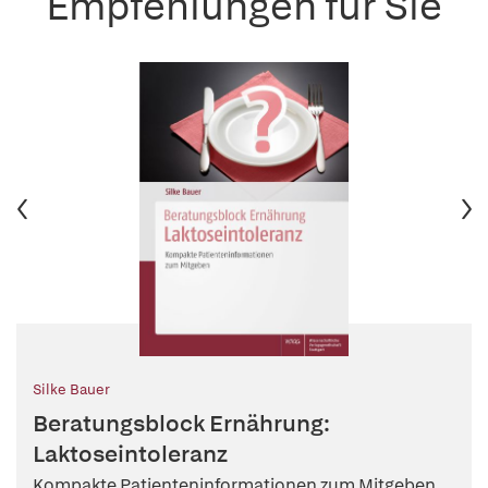
Empfehlungen für Sie
Silke Bauer
Beratungsblock Ernährung:
Laktoseintoleranz
Kompakte Patienteninformationen zum Mitgeben