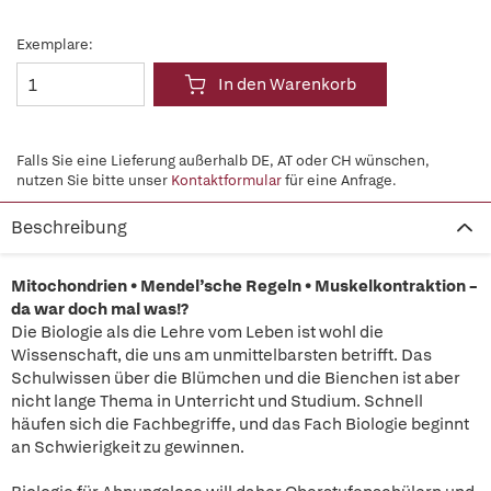
Exemplare:
In den Warenkorb
Falls Sie eine Lieferung außerhalb DE, AT oder CH wünschen,
nutzen Sie bitte unser
Kontaktformular
für eine Anfrage.
Beschreibung
Mitochondrien • Mendel’sche Regeln • Muskelkontraktion –
da war doch mal was!?
Die Biologie als die Lehre vom Leben ist wohl die
Wissenschaft, die uns am unmittelbarsten betrifft. Das
Schulwissen über die Blümchen und die Bienchen ist aber
nicht lange Thema in Unterricht und Studium. Schnell
häufen sich die Fachbegriffe, und das Fach Biologie beginnt
an Schwierigkeit zu gewinnen.