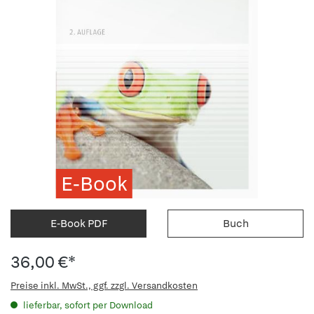
E-Book
E-Book PDF
Buch
36,00 €*
Preise inkl. MwSt., ggf. zzgl. Versandkosten
lieferbar, sofort per Download