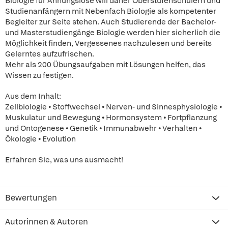
Biologie für Ahnungslose will daher Oberstufenschülern und
Studienanfängern mit Nebenfach Biologie als kompetenter
Begleiter zur Seite stehen. Auch Studierende der Bachelor-
und Masterstudiengänge Biologie werden hier sicherlich die
Möglichkeit finden, Vergessenes nachzulesen und bereits
Gelerntes aufzufrischen.
Mehr als 200 Übungsaufgaben mit Lösungen helfen, das
Wissen zu festigen.
Aus dem Inhalt:
Zellbiologie • Stoffwechsel • Nerven- und Sinnesphysiologie •
Muskulatur und Bewegung • Hormonsystem • Fortpflanzung
und Ontogenese • Genetik • Immunabwehr • Verhalten •
Ökologie • Evolution
Erfahren Sie, was uns ausmacht!
Bewertungen
Autorinnen & Autoren