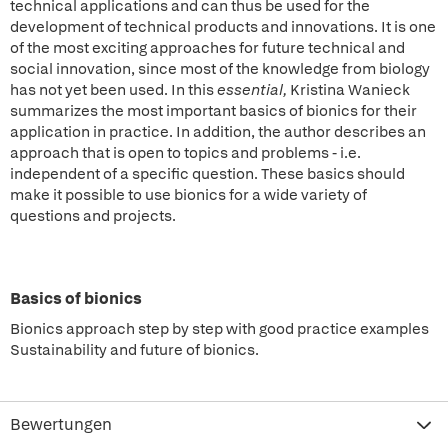
technical applications and can thus be used for the
development of technical products and innovations. It is one
of the most exciting approaches for future technical and
social innovation, since most of the knowledge from biology
has not yet been used. In this
essential,
Kristina Wanieck
summarizes the most important basics of bionics for their
application in practice. In addition, the author describes an
approach that is open to topics and problems - i.e.
independent of a specific question. These basics should
make it possible to use bionics for a wide variety of
questions and projects.
Basics of bionics
Bionics approach step by step with good practice examples
Sustainability and future of bionics.
Bewertungen