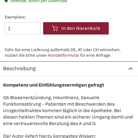
lieferbar, sofort per Download
Exemplare:
In den Warenkorb
Falls Sie eine Lieferung außerhalb DE, AT oder CH wünschen,
nutzen Sie bitte unser
Kontaktformular
für eine Anfrage.
Beschreibung
Kompetenz und Einfühlungsvermögen gefragt
Ob Blasenentzündung, Inkontinenz, Sexuelle
Funktionsstörung – Patienten mit Beschwerden des
Urogenitaltraktes kommen täglich in die Apotheke. Bei
diesen heiklen Themen sind ein sicherer Umgang damit und
eine vertrauensvolle Beratung das A und O.
Der Autor liefert hierzu kompaktes Wissen: