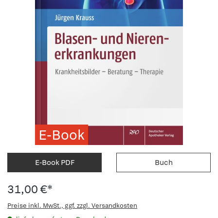
E-Book
E-Book PDF
Buch
31,00 €*
Preise inkl. MwSt., ggf. zzgl. Versandkosten