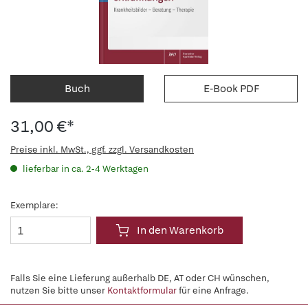
Buch
E-Book PDF
31,00 €*
Preise inkl. MwSt., ggf. zzgl. Versandkosten
lieferbar in ca. 2-4 Werktagen
Exemplare:
In den Warenkorb
Falls Sie eine Lieferung außerhalb DE, AT oder CH wünschen,
nutzen Sie bitte unser
Kontaktformular
für eine Anfrage.