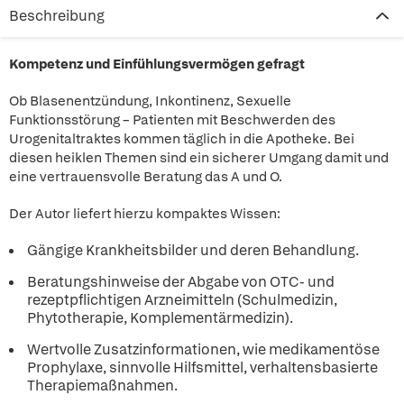
Beschreibung
Kompetenz und Einfühlungsvermögen gefragt
Ob Blasenentzündung, Inkontinenz, Sexuelle
Funktionsstörung – Patienten mit Beschwerden des
Urogenitaltraktes kommen täglich in die Apotheke. Bei
diesen heiklen Themen sind ein sicherer Umgang damit und
eine vertrauensvolle Beratung das A und O.
Der Autor liefert hierzu kompaktes Wissen:
Gängige Krankheitsbilder und deren Behandlung.
Beratungshinweise der Abgabe von OTC- und
rezeptpflichtigen Arzneimitteln (Schulmedizin,
Phytotherapie, Komplementärmedizin).
Wertvolle Zusatzinformationen, wie medikamentöse
Prophylaxe, sinnvolle Hilfsmittel, verhaltensbasierte
Therapiemaßnahmen.