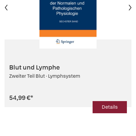
Blut und Lymphe
Zweiter Teil Blut · Lymphsystem
54,99 €
*
Details