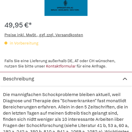
49,95 €*
Preise inkl. MwSt., ggf. zzgl. Versandkosten
in Vorbereitung
Falls Sie eine Lieferung außerhalb DE, AT oder CH wünschen,
nutzen Sie bitte unser
Kontaktformular
für eine Anfrage.
Beschreibung
Die mannigfachen Schockprobleme bleiben aktuell, weil
Diagnose und Therapie des "Schwerkranken" fast monatlidt
Bereicherungen erfahren. Allein in den 5 Zeitschriften, die in
den letzten Tagen auf meinen Sdtreib tisch gelangt sind,
finden sich nidtt weniger als 10 interessante Arbeiten iiber
Fragen der Schockforschung (siehe Literatur 41 b, 53 a, 60 a,
192 a, 242 a, 350 b, 810 a, 941 a, 1069 a, 1082 a). Wichtigstes