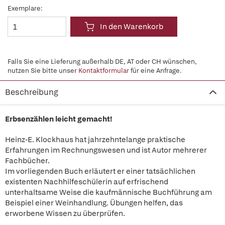
Exemplare:
In den Warenkorb
Falls Sie eine Lieferung außerhalb DE, AT oder CH wünschen,
nutzen Sie bitte unser
Kontaktformular
für eine Anfrage.
Beschreibung
Erbsenzählen leicht gemacht!
Heinz-E. Klockhaus hat jahrzehntelange praktische
Erfahrungen im Rechnungswesen und ist Autor mehrerer
Fachbücher.
Im vorliegenden Buch erläutert er einer tatsächlichen
existenten Nachhilfeschülerin auf erfrischend
unterhaltsame Weise die kaufmännische Buchführung am
Beispiel einer Weinhandlung. Übungen helfen, das
erworbene Wissen zu überprüfen.