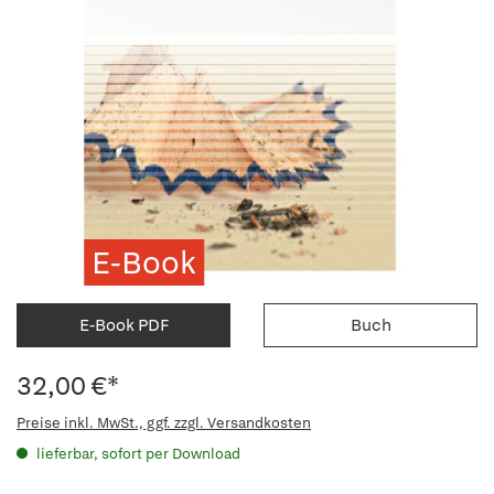
E-Book
E-Book PDF
Buch
32,00 €*
Preise inkl. MwSt., ggf. zzgl. Versandkosten
lieferbar, sofort per Download