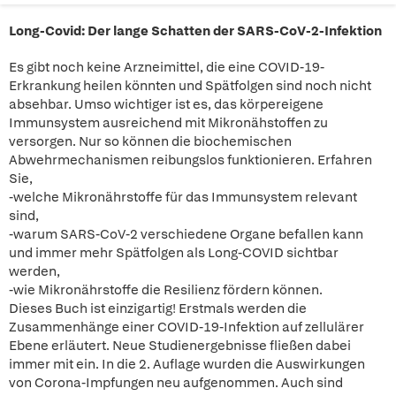
Long-Covid: Der lange Schatten der SARS-CoV-2-Infektion
Es gibt noch keine Arzneimittel, die eine COVID-19-
Erkrankung heilen könnten und Spätfolgen sind noch nicht
absehbar. Umso wichtiger ist es, das körpereigene
Immunsystem ausreichend mit Mikronähstoffen zu
versorgen. Nur so können die biochemischen
Abwehrmechanismen reibungslos funktionieren. Erfahren
Sie,
-welche Mikronährstoffe für das Immunsystem relevant
sind,
-warum SARS-CoV-2 verschiedene Organe befallen kann
und immer mehr Spätfolgen als Long-COVID sichtbar
werden,
-wie Mikronährstoffe die Resilienz fördern können.
Dieses Buch ist einzigartig! Erstmals werden die
Zusammenhänge einer COVID-19-Infektion auf zellulärer
Ebene erläutert. Neue Studienergebnisse fließen dabei
immer mit ein. In die 2. Auflage wurden die Auswirkungen
von Corona-Impfungen neu aufgenommen. Auch sind