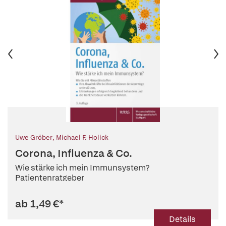
Uwe Gröber
,
Michael F. Holick
Corona, Influenza & Co.
Wie stärke ich mein Immunsystem?
Patientenratgeber
ab 1,49 €
*
Details