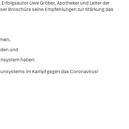
. Erfolgsautor Uwe Gröber, Apotheker und Leiter der
ieser Broschüre seine Empfehlungen zur Stärkung des
mmen,
rden und
unsystem haben.
mmunsystems im Kampf gegen das Coronavirus!