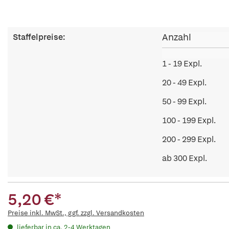
Anzahl
Staffelpreise:
1 - 19 Expl.
20 - 49 Expl.
50 - 99 Expl.
100 - 199 Expl.
200 - 299 Expl.
ab 300 Expl.
5,20 €*
Preise inkl. MwSt., ggf. zzgl. Versandkosten
lieferbar in ca. 2-4 Werktagen