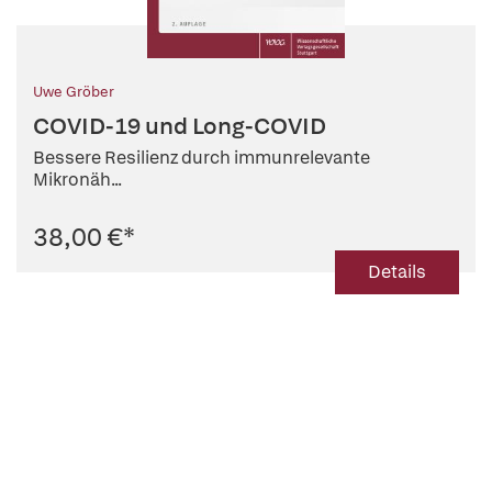
Uwe Gröber
COVID-19 und Long-COVID
Bessere Resilienz durch immunrelevante
Mikronäh...
38,00 €
*
Details