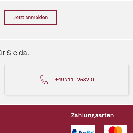
Jetzt anmelden
r Sie da.
+49 711 - 2582-0
Zahlungsarten