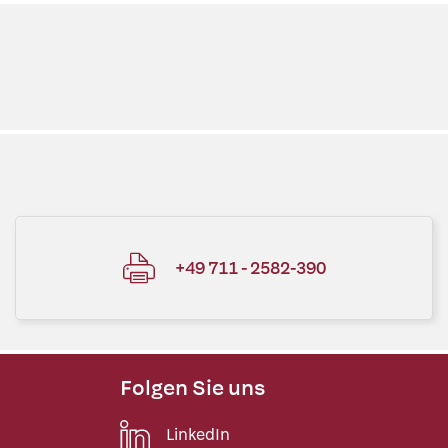
+49 711 - 2582-390
Folgen Sie uns
LinkedIn