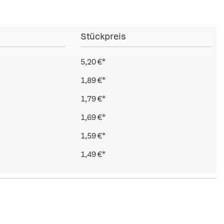
Stückpreis
5,20 €*
1,89 €*
1,79 €*
1,69 €*
1,59 €*
1,49 €*