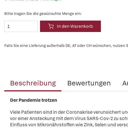
Bitte tragen Sie die gewünschte Menge ein:
In den Warenkorb
Falls Sie eine Lieferung außerhalb DE, AT oder CH wünschen, nutzen S
Beschreibung
Bewertungen
A
Der Pandemie trotzen
Viele Patienten sind in der Coronakrise verunsichert un
vor einer Ansteckung mit dem Virus SARS-Cov-2 zu schüt
Einfluss von Mikronährstoffen wie Zink, Selen und v