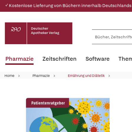
✓ Kostenlose Lieferung von Büchern innerhalb Deutschlands
Pharmazie
Zeitschriften
Software
Them
Home
Pharmazie
Ernährung und Diätetik