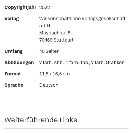
Copyrightjahr
2022
Verlag
Wissenschaftliche Verlagsgesellschaft
mbH
Maybachstr. 8
70469 Stuttgart
Umfang
40 Seiten
Abbildungen
7 farb. Abb., 1 farb. Tab., 7 farb. Grafiken
Format
11,5 x 16,5 cm
Sprache
Deutsch
Weiterführende Links