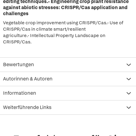
editing techniques.- Engineering crop plant resistance
against abiotic stresses: CRISPR/Cas application and
challenges
Vegetable crop improvement using CRISPR/Cas.- Use of
CRISPR/Cas in climate smart/resilient
agriculture.- Intellectual Property Landscape on
CRISPR/Cas.
Bewertungen
Autorinnen & Autoren
Informationen
Weiterführende Links