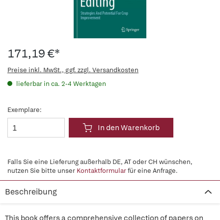
171,19 €*
Preise inkl. MwSt., ggf. zzgl. Versandkosten
lieferbar in ca. 2-4 Werktagen
Exemplare:
In den Warenkorb
Falls Sie eine Lieferung außerhalb DE, AT oder CH wünschen,
nutzen Sie bitte unser
Kontaktformular
für eine Anfrage.
Beschreibung
This book offers a comprehensive collection of papers on