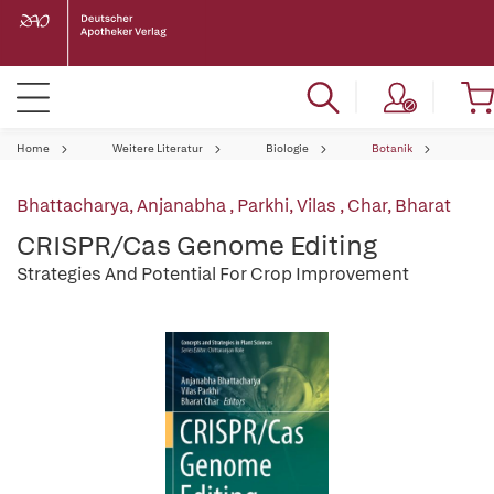
Home
Weitere Literatur
Biologie
Botanik
Bhattacharya, Anjanabha
,
Parkhi, Vilas
,
Char, Bharat
CRISPR/Cas Genome Editing
Strategies And Potential For Crop Improvement