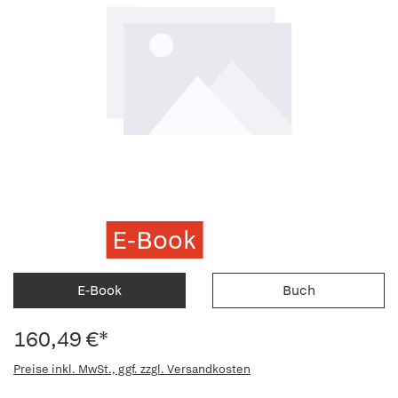
E-Book
E-Book
Buch
160,49 €*
Preise inkl. MwSt., ggf. zzgl. Versandkosten