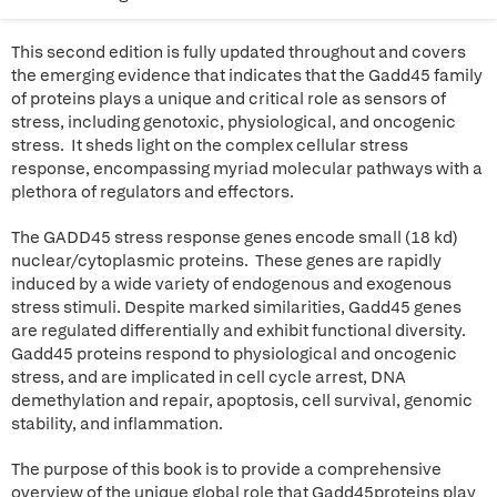
This second edition is fully updated throughout and covers
the emerging evidence that indicates that the Gadd45 family
of proteins plays a unique and critical role as sensors of
stress, including genotoxic, physiological, and oncogenic
stress. It sheds light on the complex cellular stress
response, encompassing myriad molecular pathways with a
plethora of regulators and effectors.
The GADD45 stress response genes encode small (18 kd)
nuclear/cytoplasmic proteins. These genes are rapidly
induced by a wide variety of endogenous and exogenous
stress stimuli. Despite marked similarities, Gadd45 genes
are regulated differentially and exhibit functional diversity.
Gadd45 proteins respond to physiological and oncogenic
stress, and are implicated in cell cycle arrest, DNA
demethylation and repair, apoptosis, cell survival, genomic
stability, and inflammation.
The purpose of this book is to provide a comprehensive
overview of the unique global role that Gadd45proteins play