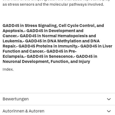
as stress sensors and the molecular pathways involved.
GADD45 in Stress Signaling, Cell Cycle Control, and
Apoptosis.- GADD45 in Development and
Cancer.- GADD45 in Normal Hematopoiesis and
Leukemia.- GADD45 in DNA Methylation and DNA
Repair.- GADD45 Proteins in Immunity.- GADD45 in Liver
Function and Cancer.- GADD45 in Pre-
Eclampsia.- GADD45 in Senescence.- GADD45 in
Neuronal Development, Function, and Injury
Index.
Bewertungen
Autorinnen & Autoren