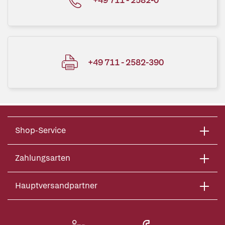
+49 711 - 2582-390
Shop-Service
Zahlungsarten
Hauptversandpartner