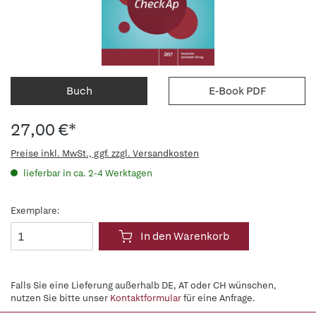
Buch
E-Book PDF
27,00 €*
Preise inkl. MwSt., ggf. zzgl. Versandkosten
lieferbar in ca. 2-4 Werktagen
Exemplare:
In den Warenkorb
Falls Sie eine Lieferung außerhalb DE, AT oder CH wünschen,
nutzen Sie bitte unser
Kontaktformular
für eine Anfrage.