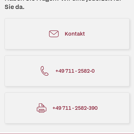
Sie da.
Kontakt
+49 711 - 2582-0
+49 711 - 2582-390