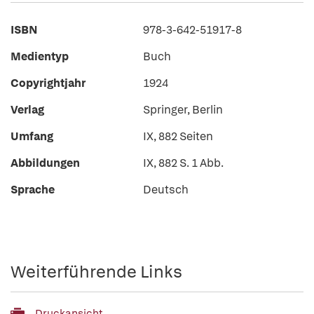
ISBN
978-3-642-51917-8
Medientyp
Buch
Copyrightjahr
1924
Verlag
Springer, Berlin
Umfang
IX, 882 Seiten
Abbildungen
IX, 882 S. 1 Abb.
Sprache
Deutsch
Weiterführende Links
Druckansicht