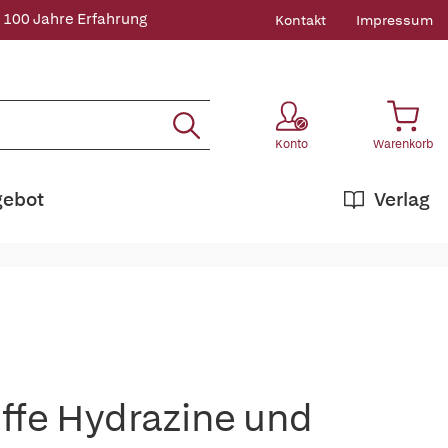
 100 Jahre Erfahrung
Kontakt
Impressum
Konto
Warenkorb
gebot
Verlag
ffe Hydrazine und