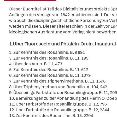
Dieser Buchtitel ist Teil des Digitalisierungsprojekts S
Anfängen des Verlags von 1842 erschienen sind. Der Verl
wie auch die disziplingeschichtliche Forschung zur Ver
werden müssen. Dieser Titel erschien in der Zeit vor 194
ideologischen Ausrichtung vom Verlag nicht beworben
1.Über Fluorescein und Phtalëin-Orcin. Inaugural
2. Zur Kenntnis des Rosanilins. B. 9 891
3. Zur Kenntnis des Rosanilins. B. 11, 195
4. Über das Aurin. B. 11, 473
5. Zur Kenntnis des Rosanilins. B. 11, 612
6. Zur Kenntnis des Rosanilins. B. 11, 1079
7. Zur Kenntnis des Triphenylmethans. B. 11, 1598
8. Über Triphenylmethan und Rosanilin. A. 194, 242
9. Über einige Farbstoffe der Rosanilingruppe. B. 11, 20
10. Bemerkungen zu der Abhandlung des Herrn O. Doebne
11. Über Farbstoffe der Rosanilingruppe. B. 12, 796
12. Über Farbstoffe der Rosanilingruppe. B. 12, 2344
13. Zur Kenntnis des Rosanilins. B. 13, 2204