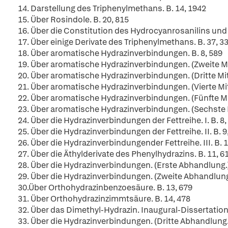
14. Darstellung des Triphenylmethans. B. 14, 1942
15. Über Rosindole. B. 20, 815
16. Über die Constitution des Hydrocyanrosanilins und 
17. Über einige Derivate des Triphenylmethans. B. 37, 3
18. Über aromatische Hydrazinverbindungen. B. 8, 589
19. Über aromatische Hydrazinverbindungen. (Zweite Mit
20. Über aromatische Hydrazinverbindungen. (Dritte Mitt
21. Über aromatische Hydrazinverbindungen. (Vierte Mitt
22. Über aromatische Hydrazinverbindungen. (Fünfte Mit
23. Über aromatische Hydrazinverbindungen. (Sechste Mi
24. Über die Hydrazinverbindungen der Fettreihe. I. B. 8,
25. Über die Hydrazinverbindungen der Fettreihe. II. B. 
26. Über die Hydrazinverbindungender Fettreihe. III. B. 
27. Über die Äthylderivate des Phenylhydrazins. B. 11, 6
28. Über die Hydrazinverbindungen. (Erste Abhandlung.)
29. Über die Hydrazinverbindungen. (Zweite Abhandlung.
30.Über Orthohydrazinbenzoesäure. B. 13, 679
31. Über Orthohydrazinzimmtsäure. B. 14, 478
32. Über das Dimethyl-Hydrazin. Inaugural-Dissertatio
33. Über die Hydrazinverbindungen. (Dritte Abhandlung.)