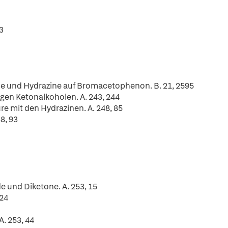
3
ne und Hydrazine auf Bromacetophenon. B. 21, 2595
gen Ketonalkoholen. A. 243, 244
 mit den Hydrazinen. A. 248, 85
8, 93
 und Diketone. A. 253, 15
 24
. 253, 44