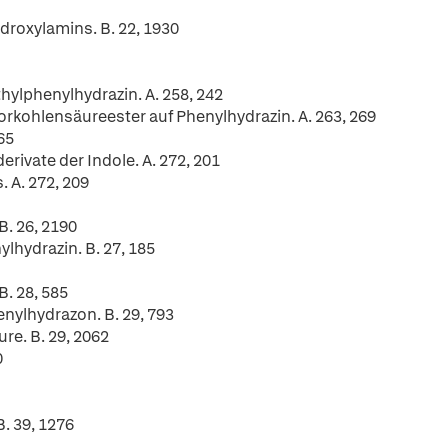
droxylamins. B. 22, 1930
hylphenylhydrazin. A. 258, 242
rkohlensäureester auf Phenylhydrazin. A. 263, 269
65
rivate der Indole. A. 272, 201
. A. 272, 209
. 26, 2190
lhydrazin. B. 27, 185
B. 28, 585
nylhydrazon. B. 29, 793
re. B. 29, 2062
0
B. 39, 1276