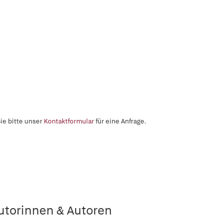
ie bitte unser
Kontaktformular
für eine Anfrage.
utorinnen & Autoren