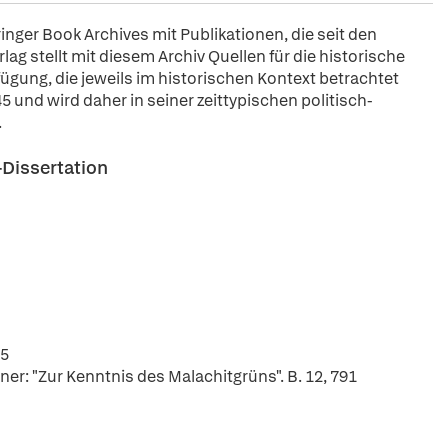
pringer Book Archives mit Publikationen, die seit den
ag stellt mit diesem Archiv Quellen für die historische
fügung, die jeweils im historischen Kontext betrachtet
5 und wird daher in seiner zeittypischen politisch-
.
-Dissertation
95
r: "Zur Kenntnis des Malachitgrüns". B. 12, 791