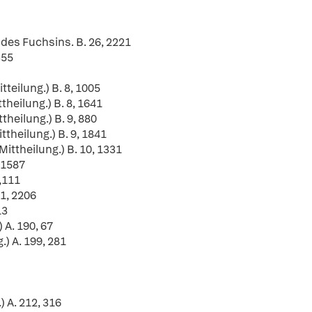
des Fuchsins. B. 26, 2221
355
teilung.) B. 8, 1005
heilung.) B. 8, 1641
heilung.) B. 9, 880
theilung.) B. 9, 1841
ttheilung.) B. 10, 1331
 1587
9,111
11, 2206
13
 A. 190, 67
) A. 199, 281
n
 A. 212, 316