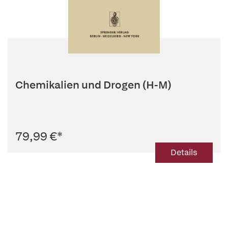
Chemikalien und Drogen (H-M)
79,99 €
*
Details