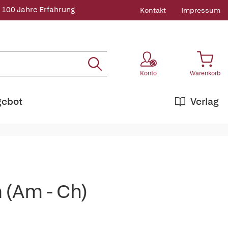
 100 Jahre Erfahrung
Kontakt
Impressum
Konto
Warenkorb
gebot
Verlag
 (Am - Ch)