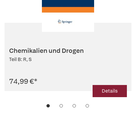
Chemikalien und Drogen
Teil B: R, S
74,99 €
*
Details