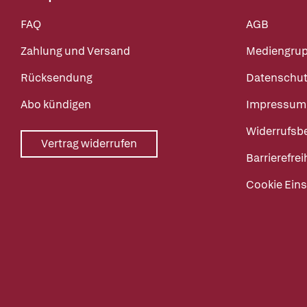
FAQ
AGB
Zahlung und Versand
Mediengru
Rücksendung
Datenschut
Abo kündigen
Impressum
Widerrufsb
Vertrag widerrufen
Barrierefrei
Cookie Eins