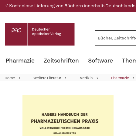
✓ Kostenlose Lieferung von Büchern innerhalb Deutschlands
Pharmazie
Zeitschriften
Software
Them
Home
Weitere Literatur
Medizin
Pharmazie