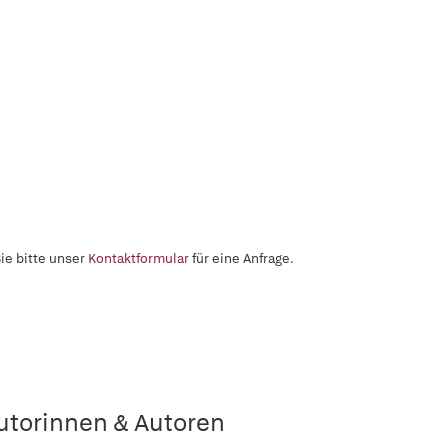
ie bitte unser
Kontaktformular
für eine Anfrage.
utorinnen & Autoren