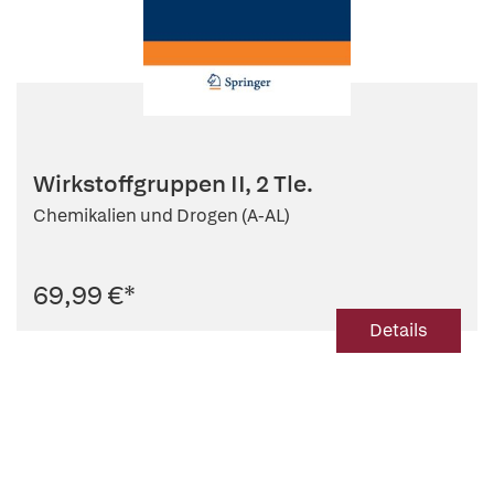
Wirkstoffgruppen II, 2 Tle.
Chemikalien und Drogen (A-AL)
69,99 €
*
Details