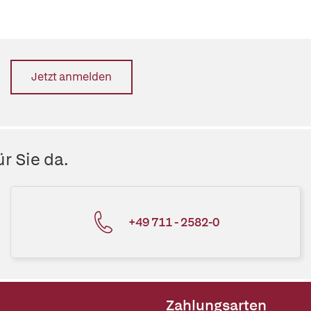
Jetzt anmelden
r Sie da.
+49 711 - 2582-0
Zahlungsarten