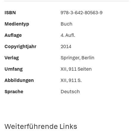
ISBN
978-3-642-80563-9
Medientyp
Buch
Auflage
4. Aufl.
Copyrightjahr
2014
Verlag
Springer, Berlin
Umfang
XII, 911 Seiten
Abbildungen
XII, 911 S.
Sprache
Deutsch
Weiterführende Links