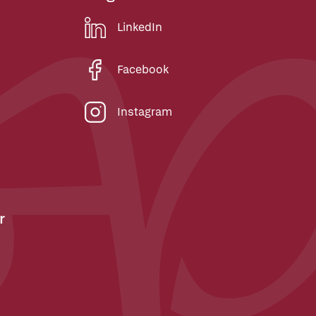
LinkedIn
Facebook
Instagram
r