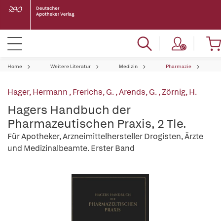
Home
Weitere Literatur
Medizin
Pharmazie
Hager, Hermann
,
Frerichs, G.
,
Arends, G.
,
Zörnig, H.
Hagers Handbuch der
Pharmazeutischen Praxis, 2 Tle.
Für Apotheker, Arzneimittelhersteller Drogisten, Ärzte
und Medizinalbeamte. Erster Band