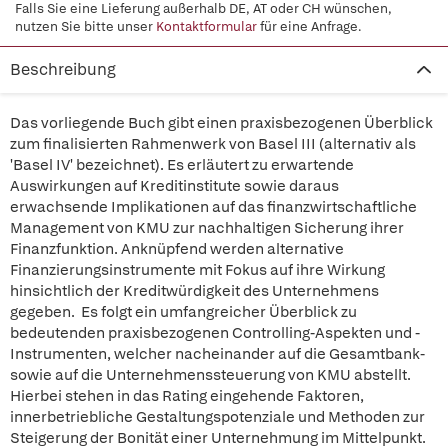
Falls Sie eine Lieferung außerhalb DE, AT oder CH wünschen,
nutzen Sie bitte unser
Kontaktformular
für eine Anfrage.
Beschreibung
Das vorliegende Buch gibt einen praxisbezogenen Überblick
zum finalisierten Rahmenwerk von Basel III (alternativ als
'Basel IV' bezeichnet). Es erläutert zu erwartende
Auswirkungen auf Kreditinstitute sowie daraus
erwachsende Implikationen auf das finanzwirtschaftliche
Management von KMU zur nachhaltigen Sicherung ihrer
Finanzfunktion. Anknüpfend werden alternative
Finanzierungsinstrumente mit Fokus auf ihre Wirkung
hinsichtlich der Kreditwürdigkeit des Unternehmens
gegeben. Es folgt ein umfangreicher Überblick zu
bedeutenden praxisbezogenen Controlling-Aspekten und -
Instrumenten, welcher nacheinander auf die Gesamtbank-
sowie auf die Unternehmenssteuerung von KMU abstellt.
Hierbei stehen in das Rating eingehende Faktoren,
innerbetriebliche Gestaltungspotenziale und Methoden zur
Steigerung der Bonität einer Unternehmung im Mittelpunkt.