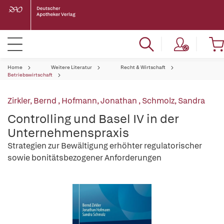
Home
Weitere Literatur
Recht & Wirtschaft
Betriebswirtschaft
Zirkler, Bernd
,
Hofmann, Jonathan
,
Schmolz, Sandra
Controlling und Basel IV in der
Unternehmenspraxis
Strategien zur Bewältigung erhöhter regulatorischer
sowie bonitätsbezogener Anforderungen