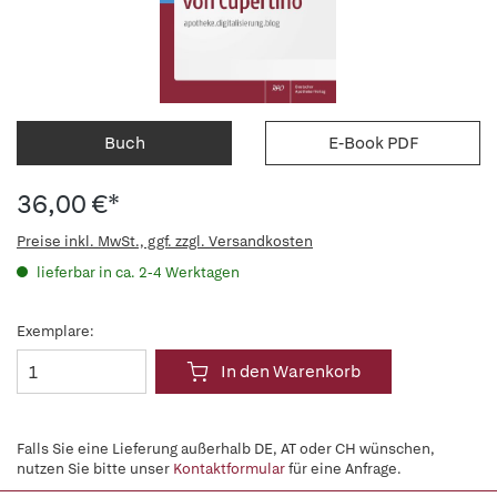
Buch
E-Book PDF
36,00 €*
Preise inkl. MwSt., ggf. zzgl. Versandkosten
lieferbar in ca. 2-4 Werktagen
Exemplare:
In den Warenkorb
Falls Sie eine Lieferung außerhalb DE, AT oder CH wünschen,
nutzen Sie bitte unser
Kontaktformular
für eine Anfrage.