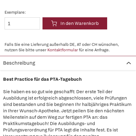
Exemplare:
In den Warenkorb
Falls Sie eine Lieferung außerhalb DE, AT oder CH wünschen,
nutzen Sie bitte unser
Kontaktformular
für eine Anfrage.
Beschreibung
Best Practice für das PTA-Tagebuch
Sie haben es so gut wie geschafft: Der erste Teil der
Ausbildung ist erfolgreich abgeschlossen, viele Prüfungen
sind bestanden und Sie beginnen Ihr halbjähriges Praktikum
in Ihrer Wunsch-Apotheke. Jetzt peilen Sie den nächsten
Meilenstein auf dem Weg zur fertigen PTA an: das
Praktikumstagebuch! Die Ausbildungs- und
Prüfungsverordnung für PTA legt die Inhalte fest. Es ist