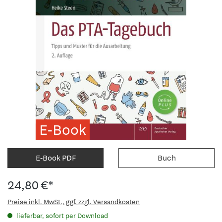
E-Book
E-Book PDF
Buch
24,80 €*
Preise inkl. MwSt., ggf. zzgl. Versandkosten
lieferbar, sofort per Download