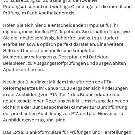
Voraussetzung zur Zulassung für den zweiten
Prüfungsabschnitt und wichtige Grundlage für die mündliche
Prüfung im Fach Apothekenpraxis.
Holen Sie sich hier die entscheidenden Impulse für Ihr
eigenes, individuelles PTA-Tagebuch. Sie erhalten Tipps, wie
Sie die Inhalte schlüssig, fehlerfrei und gut strukturiert
erarbeiten sowie optisch perfekt darstellen. Eine weitere
Hilfe und Inspirationsquelle sind komplette
Musterausarbeitungen zu Rezeptur- und Defektur-
Beispielen, zu Ausgangsstoffprüfungen und ausgewählten
Apothekenthemen.
Neu in der 2. Auflage: Mit dem Inkrafttreten des PTA-
Reformgesetzes im Januar 2023 ergaben sich Änderungen
in der Ausbildung von PTA. Teil 1 des Buchs erläutert die
neuen gesetzlichen Regelungen inkl. Umsetzung der neuen
Richtlinie der Bundesapothekerkammer zur Durchführung
der praktischen Ausbildung von PTA und gibt Hinweise zu
Ausbildungsvertrag und -plan.
Das Extra: Blankoformulare für Prüfungen und Herstellungen