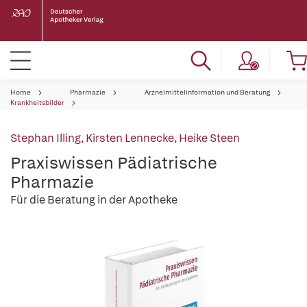
Home
Pharmazie
Arzneimittelinformation und Beratung
Krankheitsbilder
Stephan Illing
,
Kirsten Lennecke
,
Heike Steen
Praxiswissen Pädiatrische
Pharmazie
Für die Beratung in der Apotheke