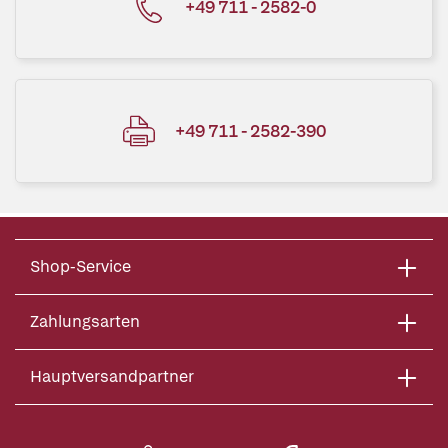
+49 711 - 2582-0
+49 711 - 2582-390
Shop-Service
Zahlungsarten
Hauptversandpartner