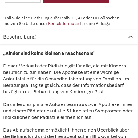
Falls Sie eine Lieferung außerhalb DE, AT oder CH wünschen,
nutzen Sie bitte unser
Kontaktformular
für eine Anfrage.
Beschreibung
„Kinder sind keine kleinen Erwachsenen!"
Dieser Merksatz der Pädiatrie gilt für alle, die mit Kindern
beruflich zu tun haben. Die Apotheke ist eine wichtige
Anlaufstelle für die Gesundheitsberatung von Familien. Im
Beratungsalltag zeigt sich, dass der Informationsbedarf
bezüglich der Behandlung von Kindern groß ist.
Das interdisziplinäre Autorenteam aus zwei Apothekerinnen
und einem Pädiater baut alle 51 Kapitel zu Symptomen oder
Indikationen der Pädiatrie einheitlich auf:
Das Ablaufschema ermöglicht Ihnen einen Überblick über
die Behandlung und die therapeutischen Blickwinkel von