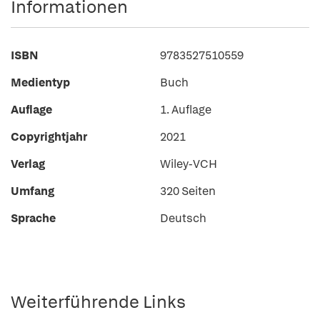
Informationen
ISBN
9783527510559
Medientyp
Buch
Auflage
1. Auflage
Copyrightjahr
2021
Verlag
Wiley-VCH
Umfang
320 Seiten
Sprache
Deutsch
Weiterführende Links