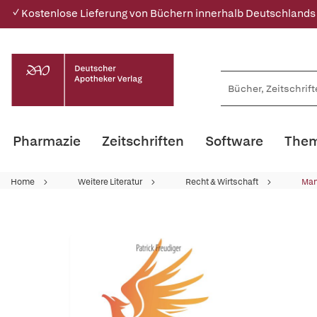
✓ Kostenlose Lieferung von Büchern innerhalb Deutschlands
Pharmazie
Zeitschriften
Software
Them
Home
Weitere Literatur
Recht & Wirtschaft
Ma