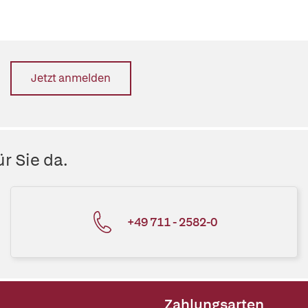
Jetzt anmelden
r Sie da.
+49 711 - 2582-0
Zahlungsarten