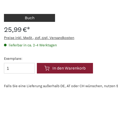
Buch
25,99 €*
Preise inkl. MwSt., ggf. zzgl. Versandkosten
lieferbar in ca. 2-4 Werktagen
Exemplare:
In den Warenkorb
Falls Sie eine Lieferung außerhalb DE, AT oder CH wünschen, nutzen S