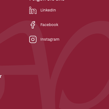
LinkedIn
Facebook
Instagram
r