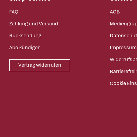
FAQ
AGB
Zahlung und Versand
Mediengru
Rücksendung
Datenschut
Abo kündigen
Impressum
Widerrufsb
Vertrag widerrufen
Barrierefrei
Cookie Eins