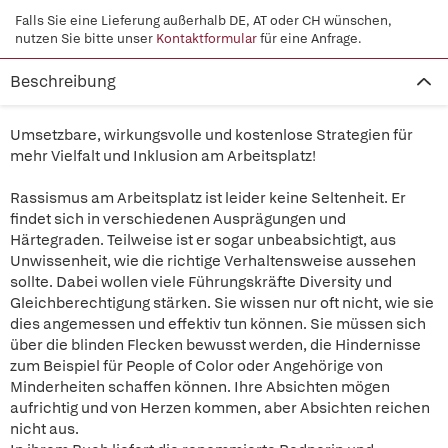
Falls Sie eine Lieferung außerhalb DE, AT oder CH wünschen,
nutzen Sie bitte unser
Kontaktformular
für eine Anfrage.
Beschreibung
Umsetzbare, wirkungsvolle und kostenlose Strategien für
mehr Vielfalt und Inklusion am Arbeitsplatz!
Rassismus am Arbeitsplatz ist leider keine Seltenheit. Er
findet sich in verschiedenen Ausprägungen und
Härtegraden. Teilweise ist er sogar unbeabsichtigt, aus
Unwissenheit, wie die richtige Verhaltensweise aussehen
sollte. Dabei wollen viele Führungskräfte Diversity und
Gleichberechtigung stärken. Sie wissen nur oft nicht, wie sie
dies angemessen und effektiv tun können. Sie müssen sich
über die blinden Flecken bewusst werden, die Hindernisse
zum Beispiel für People of Color oder Angehörige von
Minderheiten schaffen können. Ihre Absichten mögen
aufrichtig und von Herzen kommen, aber Absichten reichen
nicht aus.