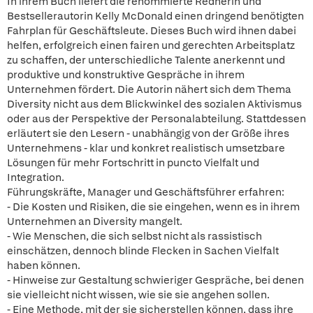
In ihrem Buch liefert die renommierte Rednerin und
Bestsellerautorin Kelly McDonald einen dringend benötigten
Fahrplan für Geschäftsleute. Dieses Buch wird ihnen dabei
helfen, erfolgreich einen fairen und gerechten Arbeitsplatz
zu schaffen, der unterschiedliche Talente anerkennt und
produktive und konstruktive Gespräche in ihrem
Unternehmen fördert. Die Autorin nähert sich dem Thema
Diversity nicht aus dem Blickwinkel des sozialen Aktivismus
oder aus der Perspektive der Personalabteilung. Stattdessen
erläutert sie den Lesern - unabhängig von der Größe ihres
Unternehmens - klar und konkret realistisch umsetzbare
Lösungen für mehr Fortschritt in puncto Vielfalt und
Integration.
Führungskräfte, Manager und Geschäftsführer erfahren:
- Die Kosten und Risiken, die sie eingehen, wenn es in ihrem
Unternehmen an Diversity mangelt.
- Wie Menschen, die sich selbst nicht als rassistisch
einschätzen, dennoch blinde Flecken in Sachen Vielfalt
haben können.
- Hinweise zur Gestaltung schwieriger Gespräche, bei denen
sie vielleicht nicht wissen, wie sie sie angehen sollen.
- Eine Methode, mit der sie sicherstellen können, dass ihre