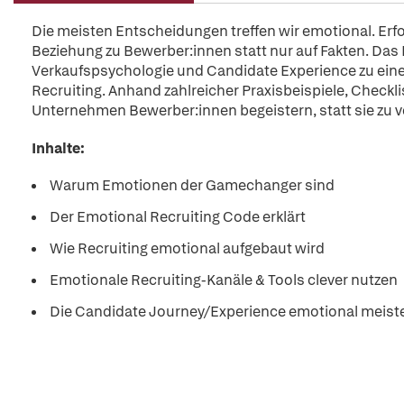
Die meisten Entscheidungen treffen wir emotional. Erfo
Beziehung zu Bewerber:innen statt nur auf Fakten. Das
Verkaufspsychologie und Candidate Experience zu ei
Recruiting. Anhand zahlreicher Praxisbeispiele, Checkl
Unternehmen Bewerber:innen begeistern, statt sie zu ve
Inhalte:
Warum Emotionen der Gamechanger sind
Der Emotional Recruiting Code erklärt
Wie Recruiting emotional aufgebaut wird
Emotionale Recruiting-Kanäle & Tools clever nutzen
Die Candidate Journey/Experience emotional meist