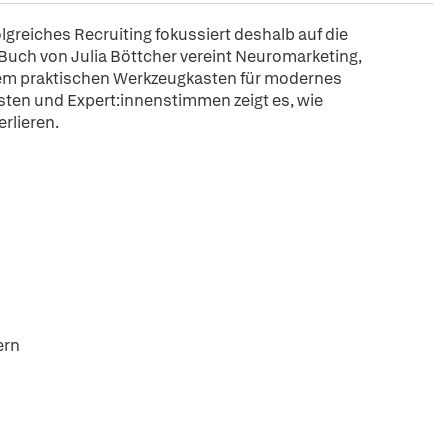
lgreiches Recruiting fokussiert deshalb auf die
 Buch von Julia Böttcher vereint Neuromarketing,
nem praktischen Werkzeugkasten für modernes
isten und Expert:innenstimmen zeigt es, wie
rlieren.
ern