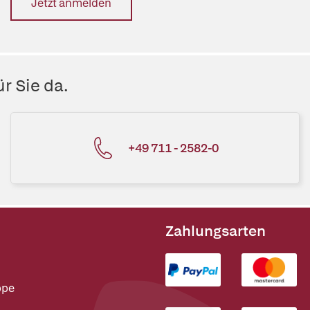
Jetzt anmelden
r Sie da.
+49 711 - 2582-0
Zahlungsarten
ppe