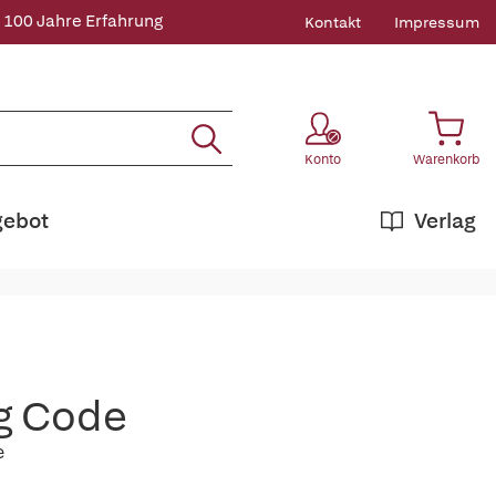
 100 Jahre Erfahrung
Kontakt
Impressum
Konto
Warenkorb
gebot
Verlag
ng Code
e