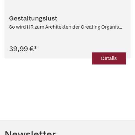
Gestaltungslust
So wird HR zum Architekten der Creating Organis...
39,99 €
*
Details
Newsletter