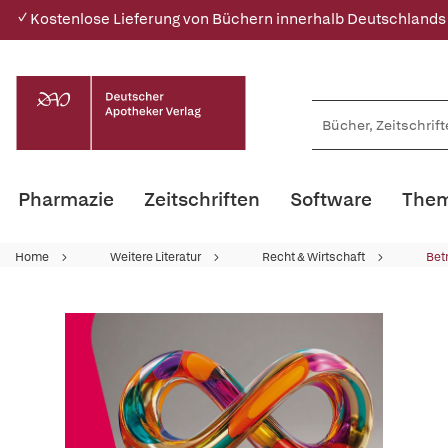
✓ Kostenlose Lieferung von Büchern innerhalb Deutschlands
Pharmazie
Zeitschriften
Software
Them
Home
Weitere Literatur
Recht & Wirtschaft
Bet