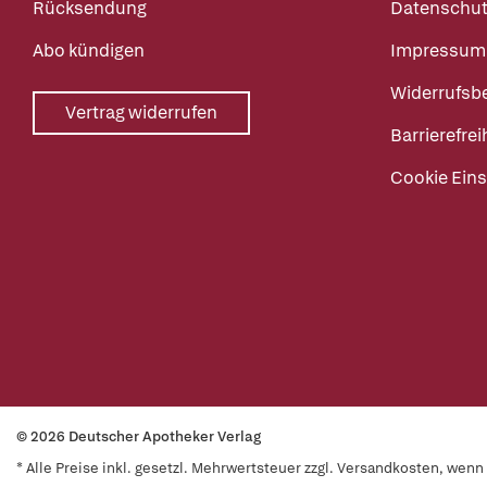
Rücksendung
Datenschut
Abo kündigen
Impressum
Widerrufsb
Vertrag widerrufen
Barrierefrei
Cookie Eins
© 2026 Deutscher Apotheker Verlag
* Alle Preise inkl. gesetzl. Mehrwertsteuer zzgl. Versandkosten, wen