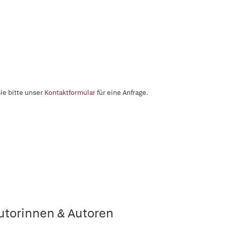
ie bitte unser
Kontaktformular
für eine Anfrage.
utorinnen & Autoren