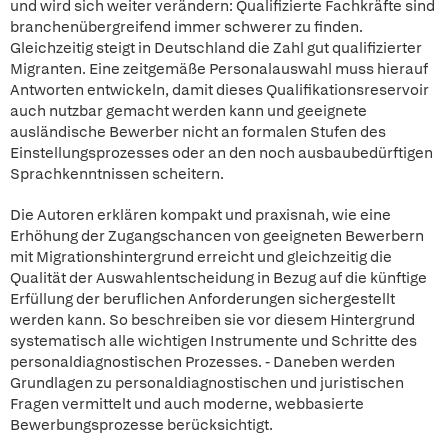
und wird sich weiter verändern: Qualifizierte Fachkräfte sind
branchenübergreifend immer schwerer zu finden.
Gleichzeitig steigt in Deutschland die Zahl gut qualifizierter
Migranten. Eine zeitgemäße Personalauswahl muss hierauf
Antworten entwickeln, damit dieses Qualifikationsreservoir
auch nutzbar gemacht werden kann und geeignete
ausländische Bewerber nicht an formalen Stufen des
Einstellungsprozesses oder an den noch ausbaubedürftigen
Sprachkenntnissen scheitern.
Die Autoren erklären kompakt und praxisnah, wie eine
Erhöhung der Zugangschancen von geeigneten Bewerbern
mit Migrationshintergrund erreicht und gleichzeitig die
Qualität der Auswahlentscheidung in Bezug auf die künftige
Erfüllung der beruflichen Anforderungen sichergestellt
werden kann. So beschreiben sie vor diesem Hintergrund
systematisch alle wichtigen Instrumente und Schritte des
personaldiagnostischen Prozesses. - Daneben werden
Grundlagen zu personaldiagnostischen und juristischen
Fragen vermittelt und auch moderne, webbasierte
Bewerbungsprozesse berücksichtigt.