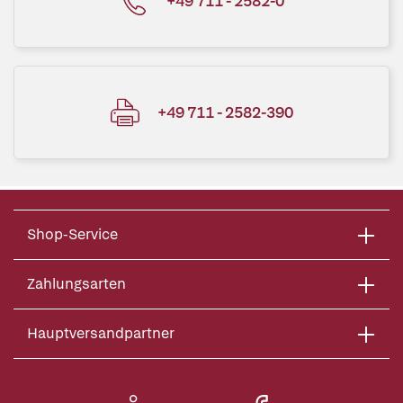
+49 711 - 2582-0
+49 711 - 2582-390
Shop-Service
Zahlungsarten
Hauptversandpartner