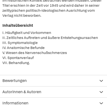
im historischen Kontext betrachtet werden müssen. Dieser
Titel erschien in der Zeit vor 1945 und wird daher in seiner
zeittypischen politisch-ideologischen Ausrichtung vom
Verlag nicht beworben.
Inhaltsübersicht
I. Häufigkeit und Vorkommen
II. Zeitliches Auftreten und äußere Entstehungsursachen
III. Symptomatologie
IV. Anatomische Befunde
V. Wesen des Nervenschußschmerzes
VI. Spontanverlauf
VII. Behandlung.
Bewertungen
Autorinnen & Autoren
Informationen