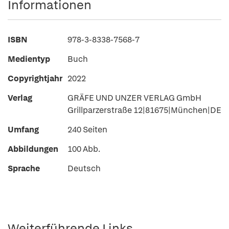
Informationen
ISBN
978-3-8338-7568-7
Medientyp
Buch
Copyrightjahr
2022
Verlag
GRÄFE UND UNZER VERLAG GmbH
Grillparzerstraße 12|81675|München|DE
Umfang
240 Seiten
Abbildungen
100 Abb.
Sprache
Deutsch
Weiterführende Links