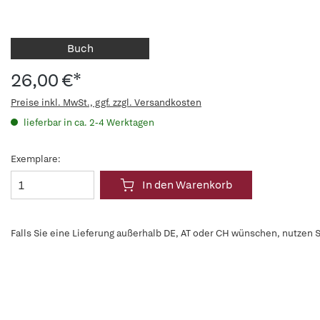
Buch
26,00 €*
Preise inkl. MwSt., ggf. zzgl. Versandkosten
lieferbar in ca. 2-4 Werktagen
Exemplare:
In den Warenkorb
Falls Sie eine Lieferung außerhalb DE, AT oder CH wünschen, nutzen S