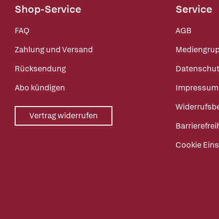
Shop-Service
Service
FAQ
AGB
Zahlung und Versand
Mediengru
Rücksendung
Datenschut
Abo kündigen
Impressum
Widerrufsb
Vertrag widerrufen
Barrierefrei
Cookie Eins