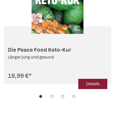
Die Peace Food Keto-Kur
Länger jung und gesund
19,99 €
*
Details