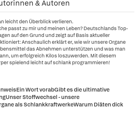
utorinnen & Autoren
n leicht den Überblick verlieren.
lche passt zu mir und meinen Leben? Deutschlands Top-
agen auf den Grund und zeigt auf Basis aktueller
ioniert: Anschaulich erklärt er, wie wir unsere Organe
ebensmittel das Abnehmen unterstützen und was man
nn, um erfolgreich Kilos loszuwerden. Mit diesem
rper spielend leicht auf schlank programmieren!
weisEin Wort vorabGibt es die ultimative
ungUnser Stoffwechsel - unsere
Organe als SchlankkraftwerkeWarum Diäten dick