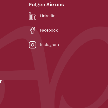
Folgen Sie uns
LinkedIn
Facebook
Instagram
r