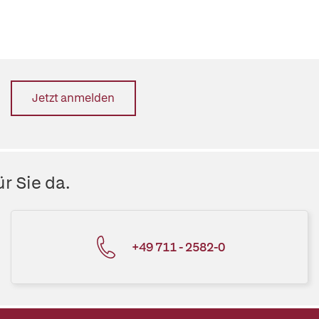
Jetzt anmelden
r Sie da.
+49 711 - 2582-0