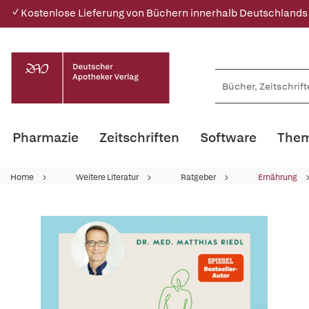
✓ Kostenlose Lieferung von Büchern innerhalb Deutschlands
Pharmazie
Zeitschriften
Software
Them
Home
Weitere Literatur
Ratgeber
Ernährung