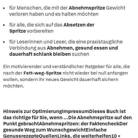
für Menschen, die mit der
Abnehmspritze
Gewicht
verloren haben und es halten möchten
für alle, die sich auf das
Absetzen der
Spritze
vorbereiten
für Leserinnen und Leser, die eine praxistaugliche
Verbindung aus
Abnehmen, gesund essen und
dauerhaft schlank bleiben
suchen
Ein motivierender und verständlicher Ratgeber für alle, die
nach der
Fett-weg-Spritze
nicht wieder bei null anfangen
wollen, sondern ihr neues Gewicht dauerhaft sichern
möchten.
Hinweis zur OptimierungImpressumDieses Buch ist
das richtige für Sie, wenn ...Die Abnehmspritze auf den
Punkt gebrachtAbnehmspritzen: der FaktencheckDer
gesunde Weg zum WunschgewichtEinfache
GenussrezepteQuellenLinks, die weiterhelfen10 ×