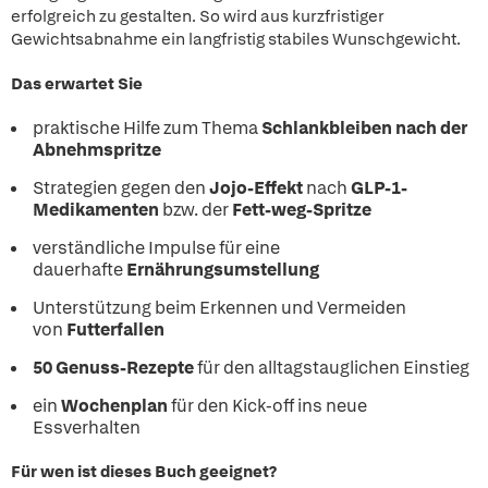
erfolgreich zu gestalten. So wird aus kurzfristiger
Gewichtsabnahme ein langfristig stabiles Wunschgewicht.
Das erwartet Sie
praktische Hilfe zum Thema
Schlankbleiben nach der
Abnehmspritze
Strategien gegen den
Jojo-Effekt
nach
GLP-1-
Medikamenten
bzw. der
Fett-weg-Spritze
verständliche Impulse für eine
dauerhafte
Ernährungsumstellung
Unterstützung beim Erkennen und Vermeiden
von
Futterfallen
50 Genuss-Rezepte
für den alltagstauglichen Einstieg
ein
Wochenplan
für den Kick-off ins neue
Essverhalten
Für wen ist dieses Buch geeignet?