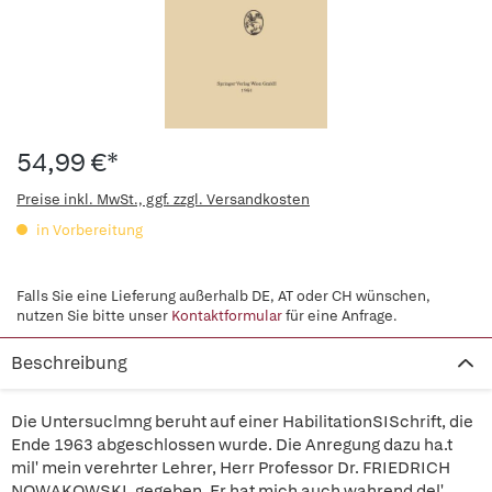
54,99 €*
Preise inkl. MwSt., ggf. zzgl. Versandkosten
in Vorbereitung
Falls Sie eine Lieferung außerhalb DE, AT oder CH wünschen,
nutzen Sie bitte unser
Kontaktformular
für eine Anfrage.
Beschreibung
Die Untersuclmng beruht auf einer HabilitationSISchrift, die
Ende 1963 abgeschlossen wurde. Die Anregung dazu ha.t
mil' mein verehrter Lehrer, Herr Professor Dr. FRIEDRICH
NOWAKOWSKI, gegeben. Er hat mich auch wahrend del'