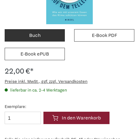
Buch
E-Book PDF
E-Book ePUB
22,00 €*
Preise inkl. MwSt., ggf. zzgl. Versandkosten
lieferbar in ca. 2-4 Werktagen
Exemplare:
In den Warenkorb