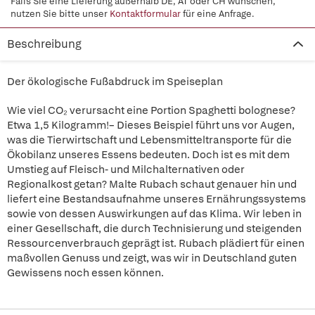
Falls Sie eine Lieferung außerhalb DE, AT oder CH wünschen,
nutzen Sie bitte unser
Kontaktformular
für eine Anfrage.
Beschreibung
Der ökologische Fußabdruck im Speiseplan
Wie viel CO₂ verursacht eine Portion Spaghetti bolognese?
Etwa 1,5 Kilogramm!– Dieses Beispiel führt uns vor Augen,
was die Tierwirtschaft und Lebensmitteltransporte für die
Ökobilanz unseres Essens bedeuten. Doch ist es mit dem
Umstieg auf Fleisch- und Milchalternativen oder
Regionalkost getan? Malte Rubach schaut genauer hin und
liefert eine Bestandsaufnahme unseres Ernährungssystems
sowie von dessen Auswirkungen auf das Klima. Wir leben in
einer Gesellschaft, die durch Technisierung und steigenden
Ressourcenverbrauch geprägt ist. Rubach plädiert für einen
maßvollen Genuss und zeigt, was wir in Deutschland guten
Gewissens noch essen können.