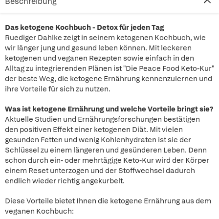
Beschreibung
Das ketogene Kochbuch - Detox für jeden Tag
Ruediger Dahlke zeigt in seinem ketogenen Kochbuch, wie
wir länger jung und gesund leben können. Mit leckeren
ketogenen und veganen Rezepten sowie einfach in den
Alltag zu integrierenden Plänen ist "Die Peace Food Keto-Kur"
der beste Weg, die ketogene Ernährung kennenzulernen und
ihre Vorteile für sich zu nutzen.
Was ist ketogene Ernährung und welche Vorteile bringt sie?
Aktuelle Studien und Ernährungsforschungen bestätigen
den positiven Effekt einer ketogenen Diät. Mit vielen
gesunden Fetten und wenig Kohlenhydraten ist sie der
Schlüssel zu einem längeren und gesünderen Leben. Denn
schon durch ein- oder mehrtägige Keto-Kur wird der Körper
einem Reset unterzogen und der Stoffwechsel dadurch
endlich wieder richtig angekurbelt.
Diese Vorteile bietet Ihnen die ketogene Ernährung aus dem
veganen Kochbuch: