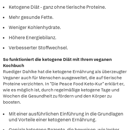
Ketogene Diät - ganz ohne tierische Proteine.
Mehr gesunde Fette.
Weniger Kohlenhydrate.
Höhere Energiebilanz.
Verbesserter Stoffwechsel.
So funktioniert die ketogene Diät mit Ihrem veganen
Kochbuch
Ruediger Dahlke hat die ketogene Ernährung als überzeugter
Veganer auch für Menschen ausgeweitet, die auf tierische
Proteine verzichten. In "Die Peace Food Keto-Kur" erklärt er,
wie es möglich ist, durch regelmäßige ketogene Tage und
Wochen die Gesundheit zu fördern und den Körper zu
boosten.
Mit einer ausführlichen Einführung in die Grundlagen
und Vorteile einer ketogenen Ernährung.
Geniale ketogene Rezepte, die beweisen, wie lecker