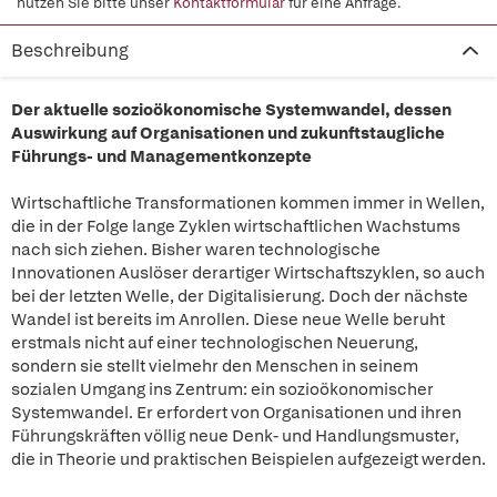
nutzen Sie bitte unser
Kontaktformular
für eine Anfrage.
Beschreibung
Der aktuelle sozioökonomische Systemwandel, dessen
Auswirkung auf Organisationen und zukunftstaugliche
Führungs- und Managementkonzepte
Wirtschaftliche Transformationen kommen immer in Wellen,
die in der Folge lange Zyklen wirtschaftlichen Wachstums
nach sich ziehen. Bisher waren technologische
Innovationen Auslöser derartiger Wirtschaftszyklen, so auch
bei der letzten Welle, der Digitalisierung. Doch der nächste
Wandel ist bereits im Anrollen. Diese neue Welle beruht
erstmals nicht auf einer technologischen Neuerung,
sondern sie stellt vielmehr den Menschen in seinem
sozialen Umgang ins Zentrum: ein sozioökonomischer
Systemwandel. Er erfordert von Organisationen und ihren
Führungskräften völlig neue Denk- und Handlungsmuster,
die in Theorie und praktischen Beispielen aufgezeigt werden.