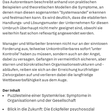
Das Autorenteam beschreibt anhand von praktischen
Beispielen und theoretischen Modellen die Symptome, an
denen man diesen sogenannten "Systemwandel" erkennen
und festmachen kann. Es wird deutlich, dass die etablierten
Handlungs- und Lösungsmuster der Unternehmen für diesen
Umbruch überhaupt nicht mehr geeignet sind, obwohl sie
weiterhin fast schon reflexartig angewendet werden.
Manager und Mitarbeiter brennen nicht nur an der sinnlosen
Forderung aus, teilweise Unkontrollierbares sofort "unter
Kontrolle" haben zu müssen, sondern auch an der Angst,
dabei zu versagen. Gefangen in vermeintlich sicheren, aber
starren und bürokratischen Organisationsstrukturen und -
abläufen, reiben sie sich an der Erreichung kurzfristiger
Zielvorgaben auf und verlieren dabei die langfristige
Wettbewerbsfähigkeit aus dem Auge.
Der Inhalt
Puzzlesteine einer Systemkrise: Symptome in
Organisationen und der Gesellschaft
Blick in die Zukunft: Die Eckpfeiler psychosozial