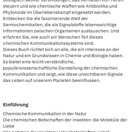
biologisch aktiver Verbindungen, das Verhalten von Tieren
steuern und wie chemische Waffen wie Antibiotika und
Phytonzide im Überlebenskampf eingesetzt werden.
Entdecken Sie die faszinierende Welt der
Semiochemikalien, die als Signalstoffe lebenswichtige
Informationen zwischen Organismen austauschen. Und
erfahren Sie, wie auch wir Menschen Teil dieses
chemischen Kommunikationssystems sind.
Dieses Buch richtet sich an alle, die ein Interesse an der
Natur und ein Grundwissen in Chemie und Biologie haben.
Es bietet eine leicht verständliche,
populärwissenschaftliche Darstellung der chemischen
Kommunikation und zeigt, wie diese unsichtbaren Signale
das Leben auf unserem Planeten beeinflussen.
Einführung
Chemische Kommunikation in der Natur
Die chemischen Botschaften der Insekten: die Moleküle der
Liebe