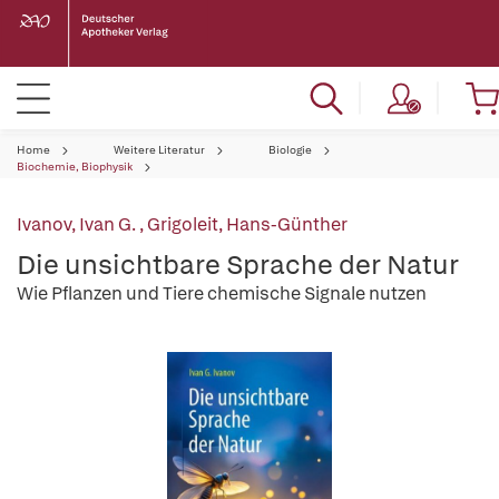
Home
Weitere Literatur
Biologie
Biochemie, Biophysik
Ivanov, Ivan G.
,
Grigoleit, Hans-Günther
Die unsichtbare Sprache der Natur
Wie Pflanzen und Tiere chemische Signale nutzen