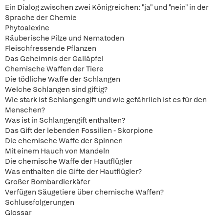
Ein Dialog zwischen zwei Königreichen: "ja" und "nein" in der
Sprache der Chemie
Phytoalexine
Räuberische Pilze und Nematoden
Fleischfressende Pflanzen
Das Geheimnis der Galläpfel
Chemische Waffen der Tiere
Die tödliche Waffe der Schlangen
Welche Schlangen sind giftig?
Wie stark ist Schlangengift und wie gefährlich ist es für den
Menschen?
Was ist in Schlangengift enthalten?
Das Gift der lebenden Fossilien - Skorpione
Die chemische Waffe der Spinnen
Mit einem Hauch von Mandeln
Die chemische Waffe der Hautflügler
Was enthalten die Gifte der Hautflügler?
Großer Bombardierkäfer
Verfügen Säugetiere über chemische Waffen?
Schlussfolgerungen
Glossar