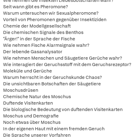
Wie nehmen die Insekten Liebesbotschaften wahr?
Seit wann gibt es Pheromone?
Warum untersuchen wir Sexualpheromone?
Vorteil von Pheromonen gegenüber Insektiziden
Chemie der Modellgesellschaft
Die chemischen Signale des Benthos
"Ärger!" in der Sprache der Fische
Wie nehmen Fische Alarmsignale wahr?
Der lebende Gasanalysator
Wie nehmen Menschen und Säugetiere Gerüche wahr?
Wie interagiert der Geruchsstoff mit dem Geruchsrezeptor?
Moleküle und Gerüche
Warum herrscht in der Geruchskunde Chaos?
Die unsichtbaren Botschaften der Säugetiere
Moschusdrüsen
Chemische Natur des Moschus
Duftende Visitenkarten
Die biologische Bedeutung von duftenden Visitenkarten
Moschus und Demografie
Noch etwas über Moschus
In der eigenen Haut mit einem fremden Geruch
Die Sprache unserer Vorfahren